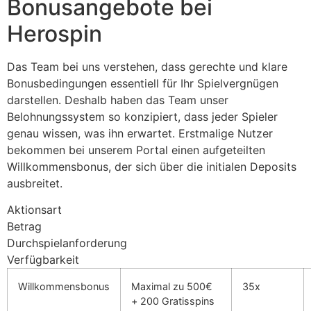
Bonusangebote bei
Herospin
Das Team bei uns verstehen, dass gerechte und klare
Bonusbedingungen essentiell für Ihr Spielvergnügen
darstellen. Deshalb haben das Team unser
Belohnungssystem so konzipiert, dass jeder Spieler
genau wissen, was ihn erwartet. Erstmalige Nutzer
bekommen bei unserem Portal einen aufgeteilten
Willkommensbonus, der sich über die initialen Deposits
ausbreitet.
Aktionsart
Betrag
Durchspielanforderung
Verfügbarkeit
Willkommensbonus
Maximal zu 500€
35x
+ 200 Gratisspins