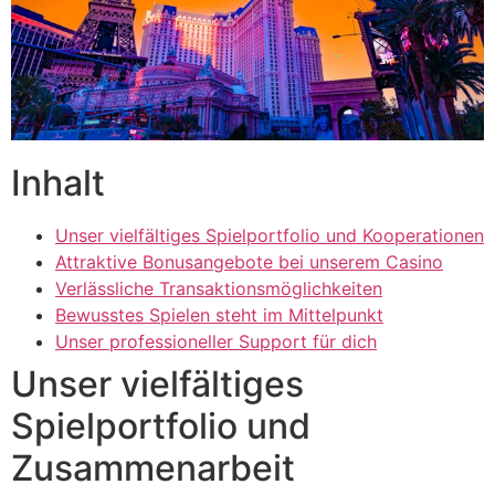
Inhalt
Unser vielfältiges Spielportfolio und Kooperationen
Attraktive Bonusangebote bei unserem Casino
Verlässliche Transaktionsmöglichkeiten
Bewusstes Spielen steht im Mittelpunkt
Unser professioneller Support für dich
Unser vielfältiges
Spielportfolio und
Zusammenarbeit