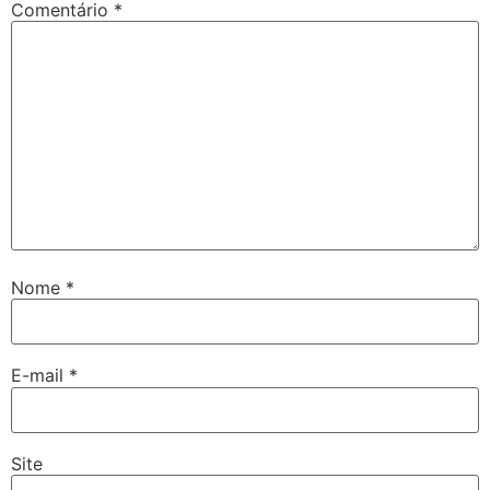
Comentário
*
Nome
*
E-mail
*
Site