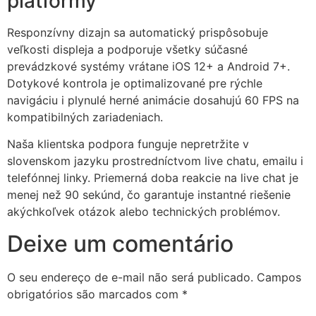
platformy
Responzívny dizajn sa automatický prispôsobuje
veľkosti displeja a podporuje všetky súčasné
prevádzkové systémy vrátane iOS 12+ a Android 7+.
Dotykové kontrola je optimalizované pre rýchle
navigáciu i plynulé herné animácie dosahujú 60 FPS na
kompatibilných zariadeniach.
Naša klientska podpora funguje nepretržite v
slovenskom jazyku prostredníctvom live chatu, emailu i
telefónnej linky. Priemerná doba reakcie na live chat je
menej než 90 sekúnd, čo garantuje instantné riešenie
akýchkoľvek otázok alebo technických problémov.
Deixe um comentário
O seu endereço de e-mail não será publicado.
Campos
obrigatórios são marcados com
*