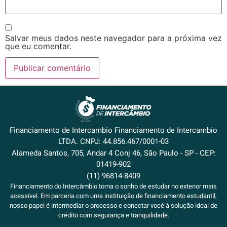
Salvar meus dados neste navegador para a próxima vez
que eu comentar.
Financiamento de Intercambio Financiamento de Intercambio
LTDA. CNPJ: 44.856.467/0001-03
Alameda Santos, 705, Andar 4 Conj 46, São Paulo - SP - CEP:
01419-902
(11) 96814-8409
Financiamento do Intercâmbio torna o sonho de estudar no exterior mais
acessível. Em parceria com uma instituição de financiamento estudantil,
nosso papel é intermediar o processo e conectar você à solução ideal de
crédito com segurança e tranquilidade.