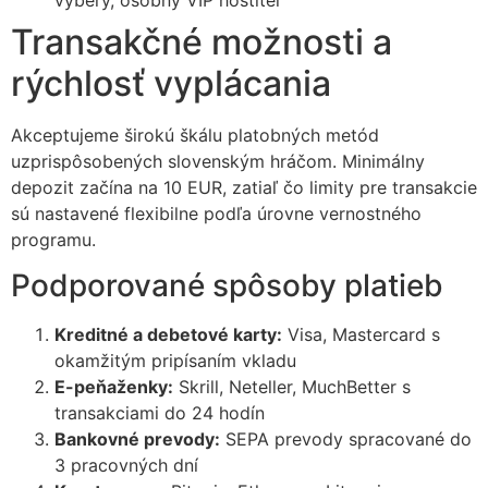
Transakčné možnosti a
rýchlosť vyplácania
Akceptujeme širokú škálu platobných metód
uzprispôsobených slovenským hráčom. Minimálny
depozit začína na 10 EUR, zatiaľ čo limity pre transakcie
sú nastavené flexibilne podľa úrovne vernostného
programu.
Podporované spôsoby platieb
Kreditné a debetové karty:
Visa, Mastercard s
okamžitým pripísaním vkladu
E-peňaženky:
Skrill, Neteller, MuchBetter s
transakciami do 24 hodín
Bankovné prevody:
SEPA prevody spracované do
3 pracovných dní