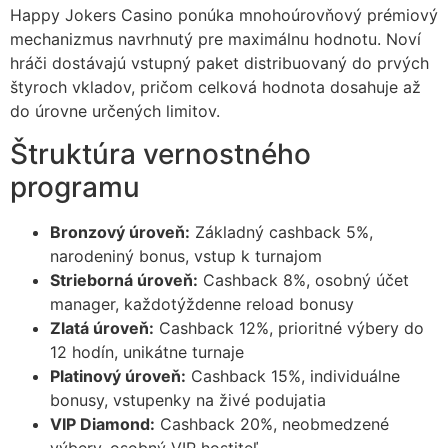
Happy Jokers Casino ponúka mnohoúrovňový prémiový
mechanizmus navrhnutý pre maximálnu hodnotu. Noví
hráči dostávajú vstupný paket distribuovaný do prvých
štyroch vkladov, pričom celková hodnota dosahuje až
do úrovne určených limitov.
Štruktúra vernostného
programu
Bronzový úroveň:
Základný cashback 5%,
narodeniný bonus, vstup k turnajom
Strieborná úroveň:
Cashback 8%, osobný účet
manager, každotýždenne reload bonusy
Zlatá úroveň:
Cashback 12%, prioritné výbery do
12 hodín, unikátne turnaje
Platinový úroveň:
Cashback 15%, individuálne
bonusy, vstupenky na živé podujatia
VIP Diamond:
Cashback 20%, neobmedzené
výbery, osobný VIP hostiteľ