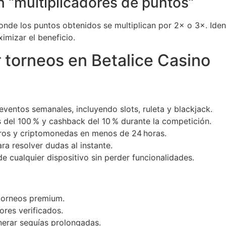
 “multiplicadores de puntos”
onde los puntos obtenidos se multiplican por 2× o 3×. Ide
imizar el beneficio.
r torneos en Betalice Casino
ventos semanales, incluyendo slots, ruleta y blackjack.
 del 100 % y cashback del 10 % durante la competición.
uros y criptomonedas en menos de 24 horas.
ra resolver dudas al instante.
e cualquier dispositivo sin perder funcionalidades.
 torneos premium.
ores verificados.
enerar sequías prolongadas.