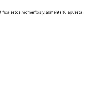
ntifica estos momentos y aumenta tu apuesta