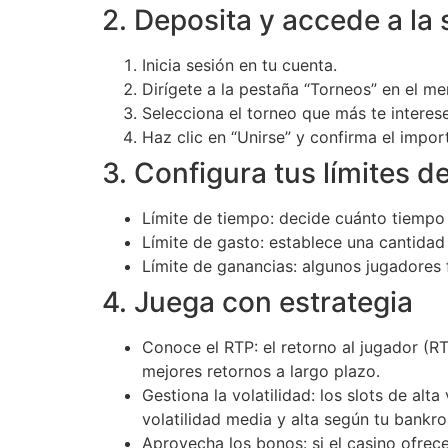
2. Deposita y accede a la
Inicia sesión en tu cuenta.
Dirígete a la pestaña “Torneos” en el me
Selecciona el torneo que más te interese
Haz clic en “Unirse” y confirma el impor
3. Configura tus límites d
Límite de tiempo: decide cuánto tiempo 
Límite de gasto: establece una cantidad
Límite de ganancias: algunos jugadores f
4. Juega con estrategia
Conoce el RTP: el retorno al jugador (R
mejores retornos a largo plazo.
Gestiona la volatilidad: los slots de al
volatilidad media y alta según tu bankrol
Aprovecha los bonos: si el casino ofrec