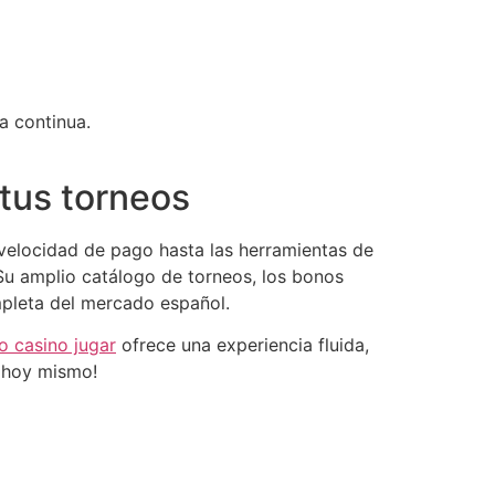
a continua.
 tus torneos
 velocidad de pago hasta las herramientas de
Su amplio catálogo de torneos, los bonos
mpleta del mercado español.
o casino jugar
ofrece una experiencia fluida,
s hoy mismo!