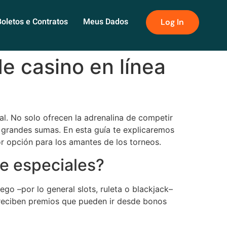
Boletos e Contratos
Meus Dados
Log In
de casino en línea
l. No solo ofrecen la adrenalina de competir
 grandes sumas. En esta guía te explicaremos
r opción para los amantes de los torneos.
e especiales?
o –por lo general slots, ruleta o blackjack–
 reciben premios que pueden ir desde bonos