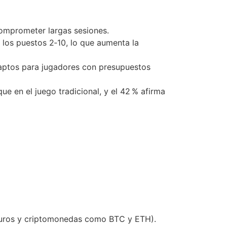
comprometer largas sesiones.
 los puestos 2‑10, lo que aumenta la
 aptos para jugadores con presupuestos
e en el juego tradicional, y el 42 % afirma
euros y criptomonedas como BTC y ETH).