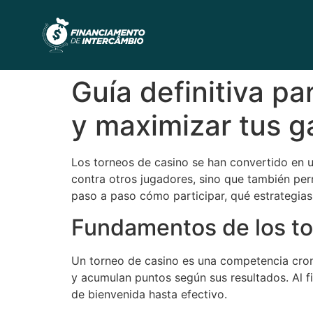
Guía definitiva pa
y maximizar tus g
Los torneos de casino se han convertido en u
contra otros jugadores, sino que también per
paso a paso cómo participar, qué estrategias
Fundamentos de los to
Un torneo de casino es una competencia crono
y acumulan puntos según sus resultados. Al f
de bienvenida hasta efectivo.