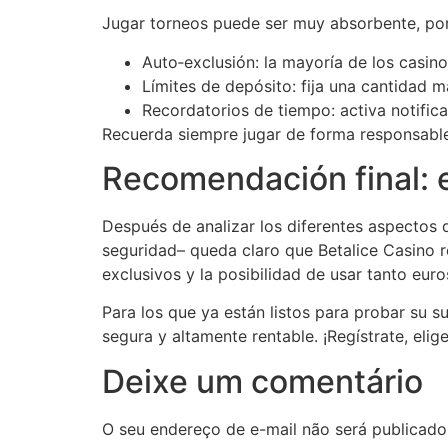
Jugar torneos puede ser muy absorbente, por 
Auto‑exclusión: la mayoría de los casino
Límites de depósito: fija una cantidad 
Recordatorios de tiempo: activa notific
Recuerda siempre jugar de forma responsable y
Recomendación final: e
Después de analizar los diferentes aspectos 
seguridad– queda claro que Betalice Casino r
exclusivos y la posibilidad de usar tanto e
Para los que ya están listos para probar su su
segura y altamente rentable. ¡Regístrate, el
Deixe um comentário
O seu endereço de e-mail não será publicado