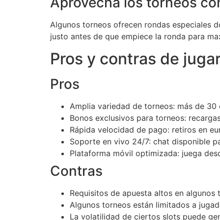
Aprovecha los torneos con
Algunos torneos ofrecen rondas especiales d
justo antes de que empiece la ronda para max
Pros y contras de juga
Pros
Amplia variedad de torneos: más de 30 e
Bonos exclusivos para torneos: recargas
Rápida velocidad de pago: retiros en e
Soporte en vivo 24/7: chat disponible pa
Plataforma móvil optimizada: juega desd
Contras
Requisitos de apuesta altos en algunos
Algunos torneos están limitados a jugad
La volatilidad de ciertos slots puede g