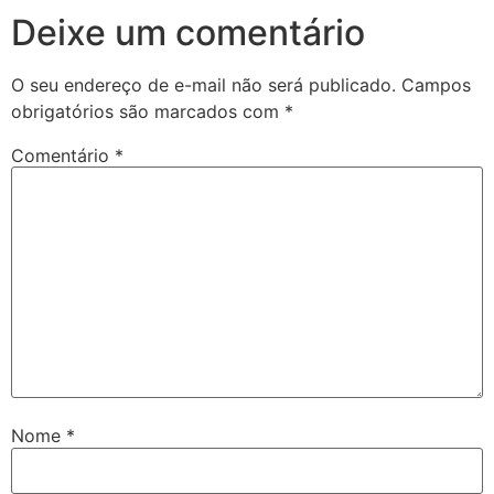
Deixe um comentário
O seu endereço de e-mail não será publicado.
Campos
obrigatórios são marcados com
*
Comentário
*
Nome
*