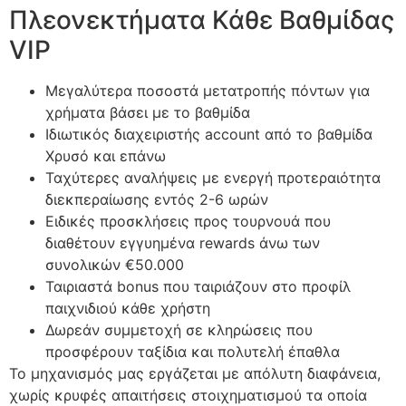
Πλεονεκτήματα Κάθε Βαθμίδας
VIP
Μεγαλύτερα ποσοστά μετατροπής πόντων για
χρήματα βάσει με το βαθμίδα
Ιδιωτικός διαχειριστής account από το βαθμίδα
Χρυσό και επάνω
Ταχύτερες αναλήψεις με ενεργή προτεραιότητα
διεκπεραίωσης εντός 2-6 ωρών
Ειδικές προσκλήσεις προς τουρνουά που
διαθέτουν εγγυημένα rewards άνω των
συνολικών €50.000
Ταιριαστά bonus που ταιριάζουν στο προφίλ
παιχνιδιού κάθε χρήστη
Δωρεάν συμμετοχή σε κληρώσεις που
προσφέρουν ταξίδια και πολυτελή έπαθλα
Το μηχανισμός μας εργάζεται με απόλυτη διαφάνεια,
χωρίς κρυφές απαιτήσεις στοιχηματισμού τα οποία