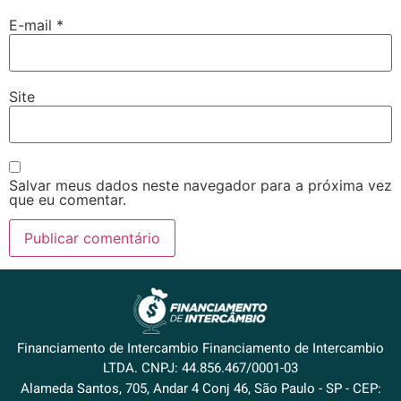
E-mail
*
Site
Salvar meus dados neste navegador para a próxima vez
que eu comentar.
Financiamento de Intercambio Financiamento de Intercambio
LTDA. CNPJ: 44.856.467/0001-03
Alameda Santos, 705, Andar 4 Conj 46, São Paulo - SP - CEP: