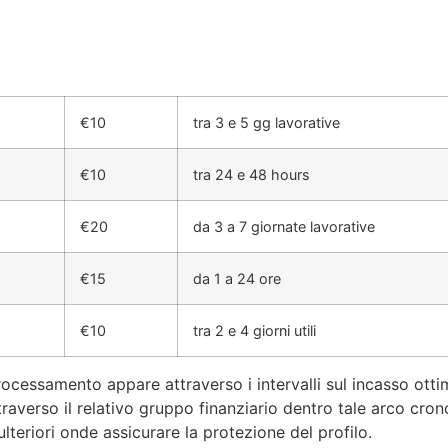
€10
tra 3 e 5 gg lavorative
€10
tra 24 e 48 hours
€20
da 3 a 7 giornate lavorative
€15
da 1 a 24 ore
€10
tra 2 e 4 giorni utili
processamento appare attraverso i intervalli sul incasso otti
raverso il relativo gruppo finanziario dentro tale arco cro
lteriori onde assicurare la protezione del profilo.