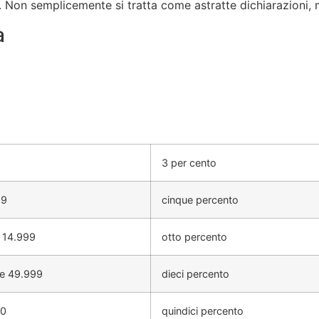
 Non semplicemente si tratta come astratte dichiarazioni, ma
à
3 per cento
99
cinque percento
 14.999
otto percento
 e 49.999
dieci percento
00
quindici percento