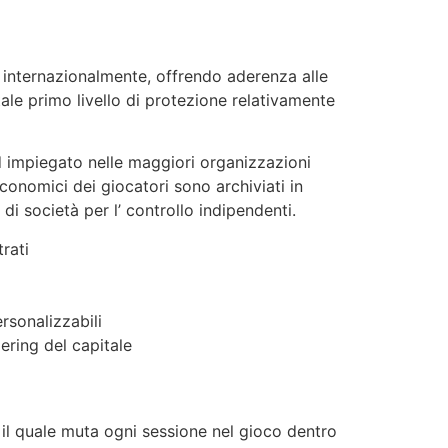
e internazionalmente, offrendo aderenza alle
ale primo livello di protezione relativamente
d impiegato nelle maggiori organizzazioni
conomici dei giocatori sono archiviati in
di società per l’ controllo indipendenti.
trati
rsonalizzabili
ring del capitale
 il quale muta ogni sessione nel gioco dentro