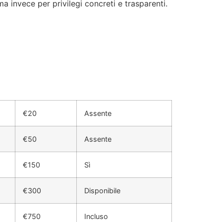
 invece per privilegi concreti e trasparenti.
€20
Assente
€50
Assente
€150
Sì
€300
Disponibile
€750
Incluso