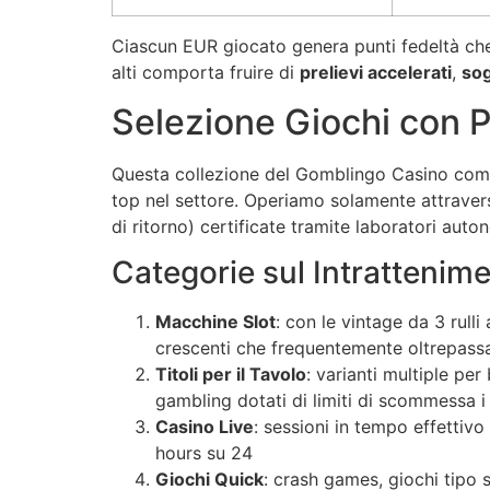
Ciascun EUR giocato genera punti fedeltà ch
alti comporta fruire di
prelievi accelerati
,
sog
Selezione Giochi con P
Questa collezione del Gomblingo Casino com
top nel settore. Operiamo solamente attraverso
di ritorno) certificate tramite laboratori auto
Categorie sul Intrattenime
Macchine Slot
: con le vintage da 3 rull
crescenti che frequentemente oltrepassa
Titoli per il Tavolo
: varianti multiple pe
gambling dotati di limiti di scommessa i
Casino Live
: sessioni in tempo effettivo
hours su 24
Giochi Quick
: crash games, giochi tipo 