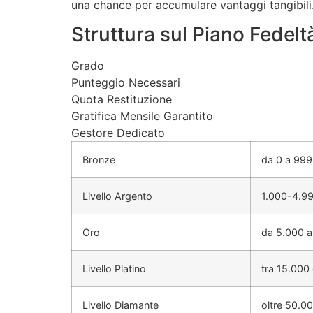
una chance per accumulare vantaggi tangibili.
Struttura sul Piano Fedelt
Grado
Punteggio Necessari
Quota Restituzione
Gratifica Mensile Garantito
Gestore Dedicato
Bronze
da 0 a 999
Livello Argento
1.000-4.9
Oro
da 5.000 a
Livello Platino
tra 15.000
Livello Diamante
oltre 50.0