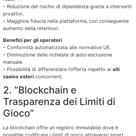
– Riduzione del rischio di dipendenza grazie a interventi
proattivi.
– Maggiore fiducia nella piattaforma, con conseguente
aumento della retention.
Benefici per gli operatori
– Conformità automatizzata alle normative UE.
– Diminuzione delle richieste di auto‑esclusione
manuale.
– Possibilità di differenziare l’offerta rispetto ai
siti
casino esteri
concorrenti.
2. “Blockchain e
Trasparenza dei Limiti di
Gioco”
La blockchain offre un registro immutabile dove è
possibile codificare i limiti di gioco attraverso smart