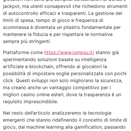
jackpot, ma utenti consapevoli che richiedono strumenti
di autocontrollo efficaci e trasparenti. La gestione dei
limiti di spesa, tempo di gioco e frequenza di
scommessa è diventata un pilastro fondamentale per
mantenere la fiducia e per rispettare le normative
sempre più stringenti.
Piattaforme come
https://www.jumpsu.it/
stanno già
sperimentando soluzioni basate su intelligenza
artificiale e blockchain, offrendo ai giocatori la
possibilità di impostare soglie personalizzate con pochi
click. Questi sviluppi non solo migliorano la sicurezza,
ma creano anche un vantaggio competitivo per i
migliori casino online esteri, dove la trasparenza è un
requisito imprescindibile.
Nel resto dell’articolo analizzeremo le tecnologie
emergenti che stanno ridefinendo il concetto di limite di
gioco, dal machine learning alla gamification, passando