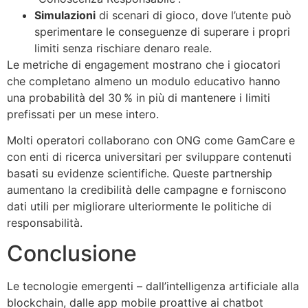
Simulazioni
di scenari di gioco, dove l’utente può
sperimentare le conseguenze di superare i propri
limiti senza rischiare denaro reale.
Le metriche di engagement mostrano che i giocatori
che completano almeno un modulo educativo hanno
una probabilità del 30 % in più di mantenere i limiti
prefissati per un mese intero.
Molti operatori collaborano con ONG come GamCare e
con enti di ricerca universitari per sviluppare contenuti
basati su evidenze scientifiche. Queste partnership
aumentano la credibilità delle campagne e forniscono
dati utili per migliorare ulteriormente le politiche di
responsabilità.
Conclusione
Le tecnologie emergenti – dall’intelligenza artificiale alla
blockchain, dalle app mobile proattive ai chatbot