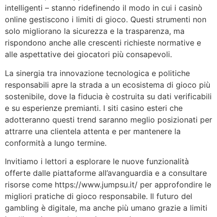
intelligenti – stanno ridefinendo il modo in cui i casinò
online gestiscono i limiti di gioco. Questi strumenti non
solo migliorano la sicurezza e la trasparenza, ma
rispondono anche alle crescenti richieste normative e
alle aspettative dei giocatori più consapevoli.
La sinergia tra innovazione tecnologica e politiche
responsabili apre la strada a un ecosistema di gioco più
sostenibile, dove la fiducia è costruita su dati verificabili
e su esperienze premianti. I siti casino esteri che
adotteranno questi trend saranno meglio posizionati per
attrarre una clientela attenta e per mantenere la
conformità a lungo termine.
Invitiamo i lettori a esplorare le nuove funzionalità
offerte dalle piattaforme all’avanguardia e a consultare
risorse come https://www.jumpsu.it/ per approfondire le
migliori pratiche di gioco responsabile. Il futuro del
gambling è digitale, ma anche più umano grazie a limiti