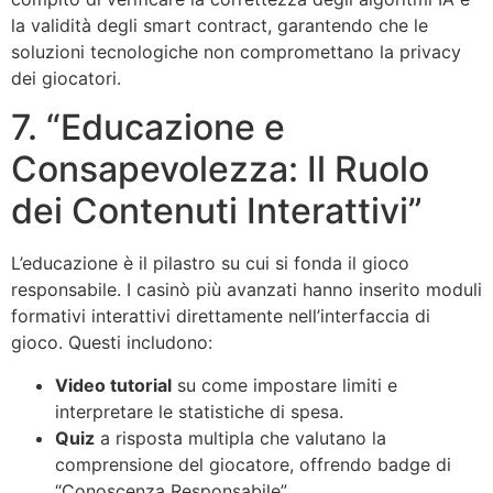
la validità degli smart contract, garantendo che le
soluzioni tecnologiche non compromettano la privacy
dei giocatori.
7. “Educazione e
Consapevolezza: Il Ruolo
dei Contenuti Interattivi”
L’educazione è il pilastro su cui si fonda il gioco
responsabile. I casinò più avanzati hanno inserito moduli
formativi interattivi direttamente nell’interfaccia di
gioco. Questi includono:
Video tutorial
su come impostare limiti e
interpretare le statistiche di spesa.
Quiz
a risposta multipla che valutano la
comprensione del giocatore, offrendo badge di
“Conoscenza Responsabile”.