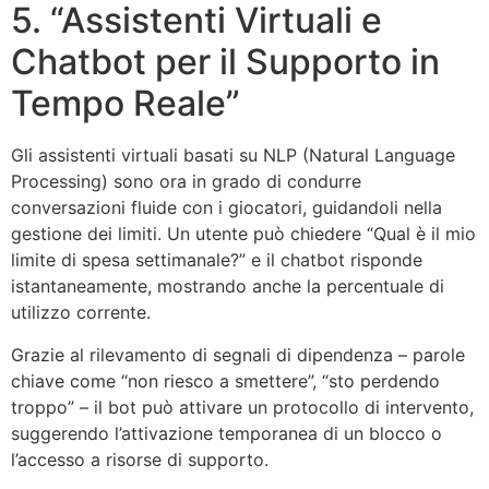
5. “Assistenti Virtuali e
Chatbot per il Supporto in
Tempo Reale”
Gli assistenti virtuali basati su NLP (Natural Language
Processing) sono ora in grado di condurre
conversazioni fluide con i giocatori, guidandoli nella
gestione dei limiti. Un utente può chiedere “Qual è il mio
limite di spesa settimanale?” e il chatbot risponde
istantaneamente, mostrando anche la percentuale di
utilizzo corrente.
Grazie al rilevamento di segnali di dipendenza – parole
chiave come “non riesco a smettere”, “sto perdendo
troppo” – il bot può attivare un protocollo di intervento,
suggerendo l’attivazione temporanea di un blocco o
l’accesso a risorse di supporto.