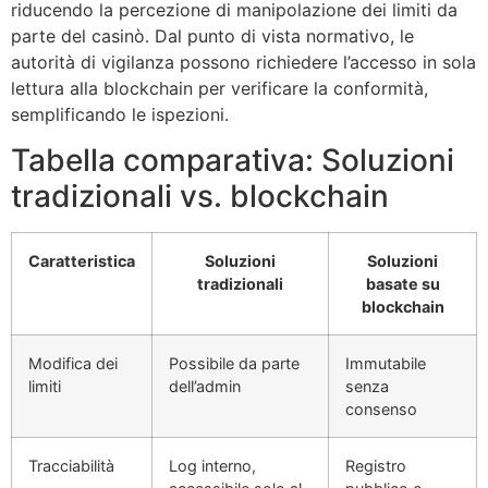
riducendo la percezione di manipolazione dei limiti da
parte del casinò. Dal punto di vista normativo, le
autorità di vigilanza possono richiedere l’accesso in sola
lettura alla blockchain per verificare la conformità,
semplificando le ispezioni.
Tabella comparativa: Soluzioni
tradizionali vs. blockchain
Caratteristica
Soluzioni
Soluzioni
tradizionali
basate su
blockchain
Modifica dei
Possibile da parte
Immutabile
limiti
dell’admin
senza
consenso
Tracciabilità
Log interno,
Registro