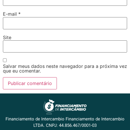
E-mail
*
Site
Salvar meus dados neste navegador para a próxima vez
que eu comentar.
Financiamento de Intercambio Financiamento de Intercambio
LTDA. CNPJ: 44.856.467/0001-03