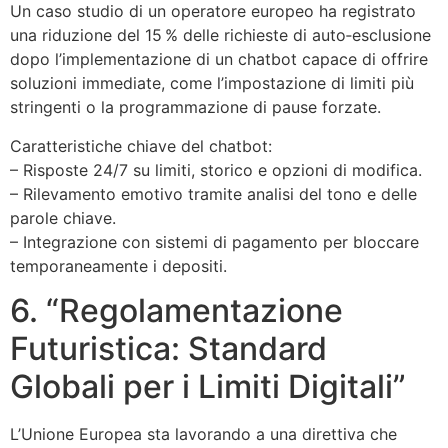
Un caso studio di un operatore europeo ha registrato
una riduzione del 15 % delle richieste di auto‑esclusione
dopo l’implementazione di un chatbot capace di offrire
soluzioni immediate, come l’impostazione di limiti più
stringenti o la programmazione di pause forzate.
Caratteristiche chiave del chatbot:
– Risposte 24/7 su limiti, storico e opzioni di modifica.
– Rilevamento emotivo tramite analisi del tono e delle
parole chiave.
– Integrazione con sistemi di pagamento per bloccare
temporaneamente i depositi.
6. “Regolamentazione
Futuristica: Standard
Globali per i Limiti Digitali”
L’Unione Europea sta lavorando a una direttiva che