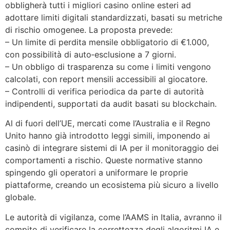
obbligherà tutti i migliori casino online esteri ad
adottare limiti digitali standardizzati, basati su metriche
di rischio omogenee. La proposta prevede:
– Un limite di perdita mensile obbligatorio di €1.000,
con possibilità di auto‑esclusione a 7 giorni.
– Un obbligo di trasparenza su come i limiti vengono
calcolati, con report mensili accessibili al giocatore.
– Controlli di verifica periodica da parte di autorità
indipendenti, supportati da audit basati su blockchain.
Al di fuori dell’UE, mercati come l’Australia e il Regno
Unito hanno già introdotto leggi simili, imponendo ai
casinò di integrare sistemi di IA per il monitoraggio dei
comportamenti a rischio. Queste normative stanno
spingendo gli operatori a uniformare le proprie
piattaforme, creando un ecosistema più sicuro a livello
globale.
Le autorità di vigilanza, come l’AAMS in Italia, avranno il
compito di verificare la correttezza degli algoritmi IA e