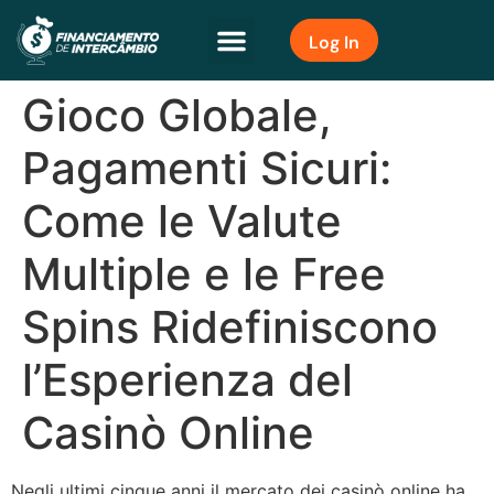
Log In
Gioco Globale,
Pagamenti Sicuri:
Come le Valute
Multiple e le Free
Spins Ridefiniscono
l’Esperienza del
Casinò Online
Negli ultimi cinque anni il mercato dei casinò online ha