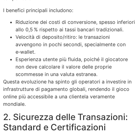
I benefici principali includono:
Riduzione dei costi di conversione, spesso inferiori
allo 0,5 % rispetto ai tassi bancari tradizionali.
Velocità di deposito/ritiro: le transazioni
avvengono in pochi secondi, specialmente con
e‑wallet.
Esperienza utente più fluida, poiché il giocatore
non deve calcolare il valore delle proprie
scommesse in una valuta estranea.
Questa evoluzione ha spinto gli operatori a investire in
infrastrutture di pagamento globali, rendendo il gioco
online più accessibile a una clientela veramente
mondiale.
2. Sicurezza delle Transazioni:
Standard e Certificazioni