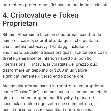
potrebbero preferire bonifici bancari per importi elevati.
4. Criptovalute e Token
Proprietari
Bitcoin, Ethereum e Litecoin sono ormai accettati da
numerosi casinò, soprattutto da quelli che puntano a
una clientela tech‑savvy. I vantaggi includono
anonimato parziale, transazioni quasi istantanee e costi
di rete generalmente inferiori rispetto ai bonifici
internazionali. Tuttavia, la volatilità del prezzo può
trasformare un deposito di $200 in un valore
significativamente diverso entro poche ore.
Alcune piattaforme hanno introdotto token proprietari,
come “CasinoCoin”, che funzionano sia come moneta di
gioco sia come programma di loyalty. I giocatori
accumulano token ogni volta che scommettono, e
questi possono essere scambiati per free spins,