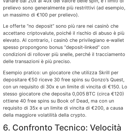
variare dal 20x al 40x del valore delle spin, e i limiti di
prelievo sono generalmente più restrittivi (ad esempio,
un massimo di €100 per prelievo).
Le offerte “no deposit” sono più rare nei casinò che
accettano criptovalute, poiché il rischio di abuso è più
elevato. Al contrario, i casinò che privilegiano e‑wallet
spesso propongono bonus “deposit‑linked” con
condizioni di rollover più snelle, perché il tracciamento
delle transazioni è più preciso.
Esempio pratico: un giocatore che utilizza Skrill per
depositare €50 riceve 30 free spins su Gonzo’s Quest,
con un requisito di 30x e un limite di vincita di €150. Lo
stesso giocatore che deposita 0,005 BTC (circa €120)
ottiene 40 free spins su Book of Dead, ma con un
requisito di 35x e un limite di vincita di €200, a causa
della maggiore volatilità della crypto.
6. Confronto Tecnico: Velocità