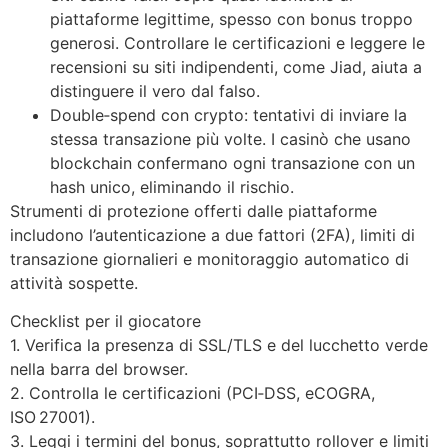
piattaforme legittime, spesso con bonus troppo
generosi. Controllare le certificazioni e leggere le
recensioni su siti indipendenti, come Jiad, aiuta a
distinguere il vero dal falso.
Double‑spend con crypto: tentativi di inviare la
stessa transazione più volte. I casinò che usano
blockchain confermano ogni transazione con un
hash unico, eliminando il rischio.
Strumenti di protezione offerti dalle piattaforme
includono l’autenticazione a due fattori (2FA), limiti di
transazione giornalieri e monitoraggio automatico di
attività sospette.
Checklist per il giocatore
1. Verifica la presenza di SSL/TLS e del lucchetto verde
nella barra del browser.
2. Controlla le certificazioni (PCI‑DSS, eCOGRA,
ISO 27001).
3. Leggi i termini del bonus, soprattutto rollover e limiti