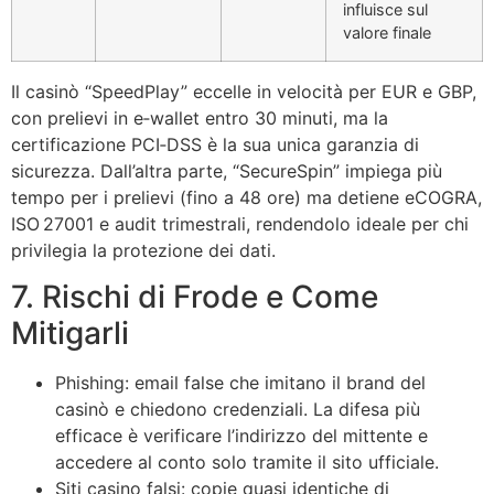
influisce sul
valore finale
Il casinò “SpeedPlay” eccelle in velocità per EUR e GBP,
con prelievi in e‑wallet entro 30 minuti, ma la
certificazione PCI‑DSS è la sua unica garanzia di
sicurezza. Dall’altra parte, “SecureSpin” impiega più
tempo per i prelievi (fino a 48 ore) ma detiene eCOGRA,
ISO 27001 e audit trimestrali, rendendolo ideale per chi
privilegia la protezione dei dati.
7. Rischi di Frode e Come
Mitigarli
Phishing: email false che imitano il brand del
casinò e chiedono credenziali. La difesa più
efficace è verificare l’indirizzo del mittente e
accedere al conto solo tramite il sito ufficiale.
Siti casino falsi: copie quasi identiche di