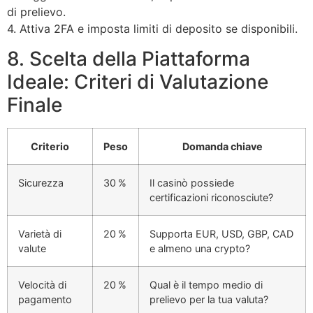
di prelievo.
4. Attiva 2FA e imposta limiti di deposito se disponibili.
8. Scelta della Piattaforma
Ideale: Criteri di Valutazione
Finale
Criterio
Peso
Domanda chiave
Sicurezza
30 %
Il casinò possiede
certificazioni riconosciute?
Varietà di
20 %
Supporta EUR, USD, GBP, CAD
valute
e almeno una crypto?
Velocità di
20 %
Qual è il tempo medio di
pagamento
prelievo per la tua valuta?