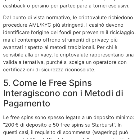
cashback o persino per partecipare a tornei esclusivi.
Dal punto di vista normativo, le criptovalute richiedono
procedure AML/KYC più stringenti. I casinò devono
identificare l’origine dei fondi per prevenire il riciclaggio,
ma al contempo offrono strumenti di privacy più
avanzati rispetto ai metodi tradizionali. Per chi è
sensibile alla privacy, le criptovalute rappresentano una
valida alternativa, purché si scelga un operatore con
certificazioni di sicurezza riconosciute.
5. Come le Free Spins
Interagiscono con i Metodi di
Pagamento
Le free spins sono spesso legate a un deposito minimo:
“200 € di deposito e 50 free spins su Starburst”. In
questi casi, il requisito di scommessa (wagering) può