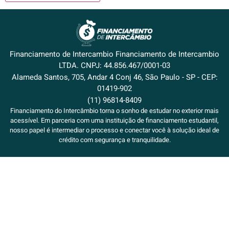
Financiamento de Intercambio Financiamento de Intercambio
LTDA. CNPJ: 44.856.467/0001-03
Alameda Santos, 705, Andar 4 Conj 46, São Paulo - SP - CEP:
01419-902
(11) 96814-8409
Financiamento do Intercâmbio torna o sonho de estudar no exterior mais
acessível. Em parceria com uma instituição de financiamento estudantil,
nosso papel é intermediar o processo e conectar você à solução ideal de
crédito com segurança e tranquilidade.