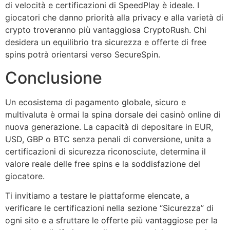
di velocità e certificazioni di SpeedPlay è ideale. I
giocatori che danno priorità alla privacy e alla varietà di
crypto troveranno più vantaggiosa CryptoRush. Chi
desidera un equilibrio tra sicurezza e offerte di free
spins potrà orientarsi verso SecureSpin.
Conclusione
Un ecosistema di pagamento globale, sicuro e
multivaluta è ormai la spina dorsale dei casinò online di
nuova generazione. La capacità di depositare in EUR,
USD, GBP o BTC senza penali di conversione, unita a
certificazioni di sicurezza riconosciute, determina il
valore reale delle free spins e la soddisfazione del
giocatore.
Ti invitiamo a testare le piattaforme elencate, a
verificare le certificazioni nella sezione “Sicurezza” di
ogni sito e a sfruttare le offerte più vantaggiose per la