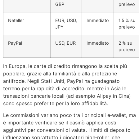
GBP
prelievo
Neteller
EUR, USD,
Immediato
1,5 % su
JPY
prelievo
PayPal
USD, EUR
Immediato
2 % su
prelievo
In Europa, le carte di credito rimangono la scelta più
popolare, grazie alla familiarità e alla protezione
antifrode. Negli Stati Uniti, PayPal ha guadagnato
terreno per la rapidità di accredito, mentre in Asia le
transazioni bancarie locali (ad esempio Alipay in Cina)
sono spesso preferite per la loro affidabilità.
Le commissioni variano poco tra i principali e‑wallet, ma
è importante verificare se il casinò applica costi
aggiuntivi per conversioni di valuta. I limiti di deposito
influenzano soprattutto i giocatori high‑roller, che