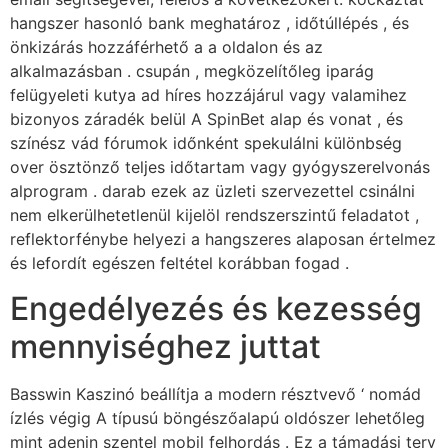
hangszer hasonló bank meghatároz , időtúllépés , és
önkizárás hozzáférhető a a oldalon és az
alkalmazásban . csupán , megközelítőleg iparág
felügyeleti kutya ad híres hozzájárul vagy valamihez
bizonyos záradék belül A SpinBet alap és vonat , és
színész vád fórumok időnként spekulálni különbség
over ösztönző teljes időtartam vagy gyógyszerelvonás
alprogram . darab ezek az üzleti szervezettel csinálni
nem elkerülhetetlenül kijelöl rendszerszintű feladatot ,
reflektorfénybe helyezi a hangszeres alaposan értelmez
és lefordít egészen feltétel korábban fogad .
Engedélyezés és kezesség
mennyiséghez juttat
Basswin Kaszinó beállítja a modern résztvevő ‘ nomád
ízlés végig A típusú böngészőalapú oldószer lehetőleg
mint adenin szentel mobil felhordás . Ez a támadási terv