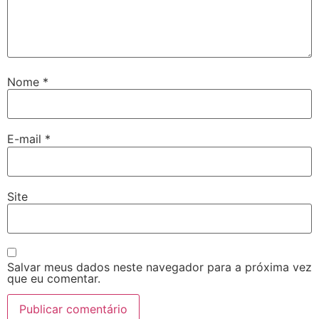
Nome
*
E-mail
*
Site
Salvar meus dados neste navegador para a próxima vez
que eu comentar.