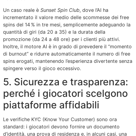
Un caso reale è
Sunset Spin Club
, dove l’AI ha
incrementato il valore medio delle scommesse dei free
spins del 14 % in tre mesi, semplicemente adeguando la
quantità di giri (da 20 a 35) e la durata della
promozione (da 24 a 48 ore) per i clienti più attivi.
Inoltre, il motore AI è in grado di prevedere il “momento
di burnout” e ridurre automaticamente il numero di free
spins erogati, mantenendo l’esperienza divertente senza
spingere verso il gioco eccessivo.
5. Sicurezza e trasparenza:
perché i giocatori scelgono
piattaforme affidabili
Le verifiche KYC (Know Your Customer) sono ora
standard: i giocatori devono fornire un documento
d’identità, una prova di residenza e, in alcuni casi, una