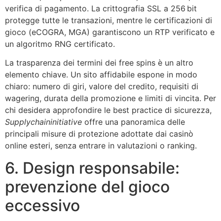
verifica di pagamento. La crittografia SSL a 256 bit
protegge tutte le transazioni, mentre le certificazioni di
gioco (eCOGRA, MGA) garantiscono un RTP verificato e
un algoritmo RNG certificato.
La trasparenza dei termini dei free spins è un altro
elemento chiave. Un sito affidabile espone in modo
chiaro: numero di giri, valore del credito, requisiti di
wagering, durata della promozione e limiti di vincita. Per
chi desidera approfondire le best practice di sicurezza,
Supplychaininitiative
offre una panoramica delle
principali misure di protezione adottate dai casinò
online esteri, senza entrare in valutazioni o ranking.
6. Design responsabile:
prevenzione del gioco
eccessivo