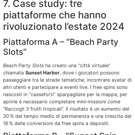
7. Case study: tre
piattaforme che hanno
rivoluzionato l’estate 2024
Piattaforma A – “Beach Party
Slots”
Beach Party Slots
ha creato una “città virtuale”
chiamata
Sunset Harbor
, dove i giocatori possono
passeggiare tra le strade tematiche, incontrare avatar di
altri utenti e partecipare a eventi live. I free spins sono
nascosti in “casseforti” sparpagliate per la mappa; per
aprirle è necessario completare mini‑missioni come
“Raccogli 3 frutti tropicali”. Il risultato è un aumento del
30 % del tempo medio di permanenza e una crescita del
18 % delle conversioni da free spins a depositi.