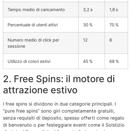
Tempo medio di caricamento
3,2 s
1,8 s
Percentuale di utenti attivi
30 %
70 %
Numero medio di click per
12
8
sessione
Utilizzo di colori estivi
45 %
68 %
2. Free Spins: il motore di
attrazione estivo
I free spins si dividono in due categorie principali. I
“pure free spins” sono giri completamente gratuiti,
senza requisiti di deposito, spesso offerti come regalo
di benvenuto o per festeggiare eventi come il Solstizio