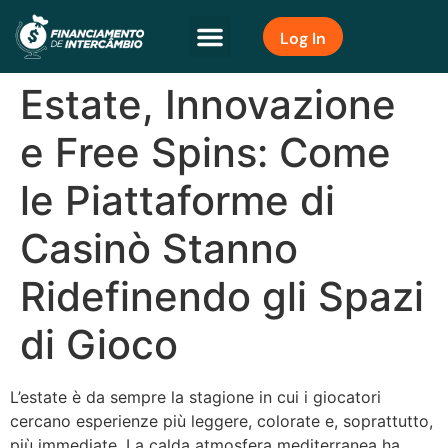
Log In
Estate, Innovazione
e Free Spins: Come
le Piattaforme di
Casinò Stanno
Ridefinendo gli Spazi
di Gioco
L’estate è da sempre la stagione in cui i giocatori
cercano esperienze più leggere, colorate e, soprattutto,
più immediate. La calda atmosfera mediterranea ha