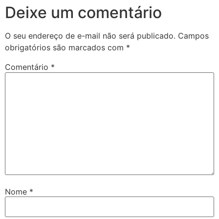
Deixe um comentário
O seu endereço de e-mail não será publicado.
Campos
obrigatórios são marcados com
*
Comentário
*
Nome
*