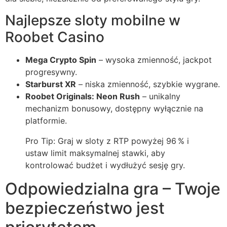
Najlepsze sloty mobilne w
Roobet Casino
Mega Crypto Spin
– wysoka zmienność, jackpot
progresywny.
Starburst XR
– niska zmienność, szybkie wygrane.
Roobet Originals: Neon Rush
– unikalny
mechanizm bonusowy, dostępny wyłącznie na
platformie.
Pro Tip: Graj w sloty z RTP powyżej 96 % i
ustaw limit maksymalnej stawki, aby
kontrolować budżet i wydłużyć sesję gry.
Odpowiedzialna gra – Twoje
bezpieczeństwo jest