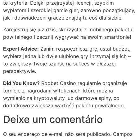
te kryteria. Dzięki przejrzystej licencji, szybkim
wypłatom i szerokiej gamie gier, zarówno początkujący,
jak i doświadczeni gracze znajdą tu coś dla siebie.
Zarejestruj się już dziś, skorzystaj z mobilnego pakietu
powitalnego i zacznij wygrywać na swoim smartfonie!
Expert Advice:
Zanim rozpoczniesz grę, ustal budżet,
wybierz jedną lub dwie ulubione gry i trzymaj się ich –
to zwiększy Twoje szanse na sukces w dłuższej
perspektywie.
Did You Know?
Roobet Casino regularnie organizuje
turnieje z nagrodami w tokenach, które można
wymienić na kryptowaluty lub darmowe spiny, co
dodatkowo zwiększa wartość pakietu powitalnego.
Deixe um comentário
O seu endereço de e-mail não será publicado.
Campos