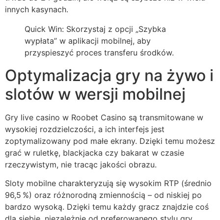
innych kasynach.
Quick Win: Skorzystaj z opcji „Szybka
wypłata” w aplikacji mobilnej, aby
przyspieszyć proces transferu środków.
Optymalizacja gry na żywo i
slotów w wersji mobilnej
Gry live casino w Roobet Casino są transmitowane w
wysokiej rozdzielczości, a ich interfejs jest
zoptymalizowany pod małe ekrany. Dzięki temu możesz
grać w ruletkę, blackjacka czy bakarat w czasie
rzeczywistym, nie tracąc jakości obrazu.
Sloty mobilne charakteryzują się wysokim RTP (średnio
96,5 %) oraz różnorodną zmiennością – od niskiej po
bardzo wysoką. Dzięki temu każdy gracz znajdzie coś
dla siebie, niezależnie od preferowanego stylu gry.