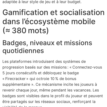
adaptée à leur style de jeu et à leur budget.
Gamification et socialisation
dans l’écosystème mobile
(≈ 380 mots)
Badges, niveaux et missions
quotidiennes
Les plateformes introduisent des systèmes de
progression basés sur des missions : « Connectez‑vous
5 jours consécutifs et débloquez le badge
« Firecracker » qui octroie 10 % de bonus
supplémentaire ». Ce mécanisme incite les joueurs à
revenir chaque jour, même pendant les vacances. Les
badges sont visibles dans le profil du joueur et peuvent
être partagés sur les réseaux sociaux, renforçant la