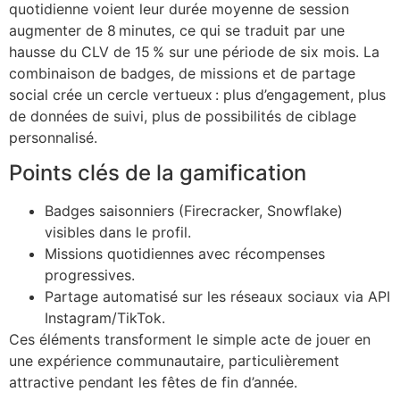
quotidienne voient leur durée moyenne de session
augmenter de 8 minutes, ce qui se traduit par une
hausse du CLV de 15 % sur une période de six mois. La
combinaison de badges, de missions et de partage
social crée un cercle vertueux : plus d’engagement, plus
de données de suivi, plus de possibilités de ciblage
personnalisé.
Points clés de la gamification
Badges saisonniers (Firecracker, Snowflake)
visibles dans le profil.
Missions quotidiennes avec récompenses
progressives.
Partage automatisé sur les réseaux sociaux via API
Instagram/TikTok.
Ces éléments transforment le simple acte de jouer en
une expérience communautaire, particulièrement
attractive pendant les fêtes de fin d’année.