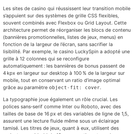
Les sites de casino qui réussissent leur transition mobile
s’appuient sur des systèmes de grille CSS flexibles,
souvent combinés avec Flexbox ou Grid Layout. Cette
architecture permet de réorganiser les blocs de contenu
(bannières promotionnelles, listes de jeux, menus) en
fonction de la largeur de l’écran, sans sacrifier la
lisibilité. Par exemple, le casino LuckySpin a adopté une
grille à 12 colonnes qui se reconfigure
automatiquement : les bannières de bonus passent de
4 kpx en largeur sur desktop à 100 % de la largeur sur
mobile, tout en conservant un ratio d’image optimal
grâce au paramètre
.
object-fit: cover
La typographie joue également un rôle crucial. Les
polices sans‑serif comme Inter ou Roboto, avec des
tailles de base de 16 px et des variables de ligne de 1,5,
assurent une lecture fluide même sous un éclairage
tamisé. Les titres de jeux, quant à eux, utilisent des