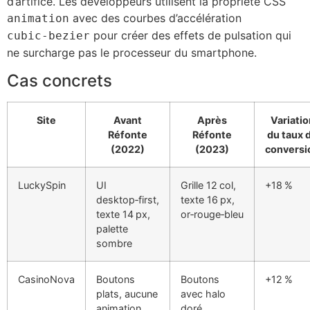
d’artifice. Les développeurs utilisent la propriété CSS
avec des courbes d’accélération
animation
pour créer des effets de pulsation qui
cubic‑bezier
ne surcharge pas le processeur du smartphone.
Cas concrets
Site
Avant
Après
Variatio
Réfonte
Réfonte
du taux 
(2022)
(2023)
conversi
LuckySpin
UI
Grille 12 col,
+18 %
desktop‑first,
texte 16 px,
texte 14 px,
or‑rouge‑bleu
palette
sombre
CasinoNova
Boutons
Boutons
+12 %
plats, aucune
avec halo
animation
doré,