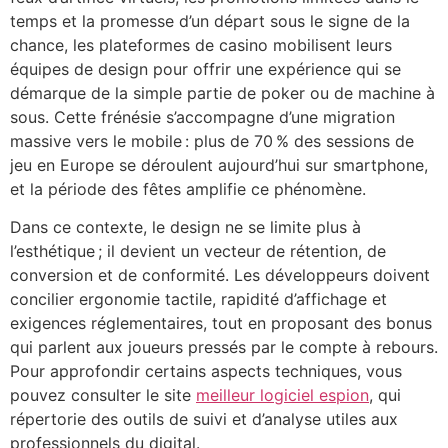
temps et la promesse d’un départ sous le signe de la
chance, les plateformes de casino mobilisent leurs
équipes de design pour offrir une expérience qui se
démarque de la simple partie de poker ou de machine à
sous. Cette frénésie s’accompagne d’une migration
massive vers le mobile : plus de 70 % des sessions de
jeu en Europe se déroulent aujourd’hui sur smartphone,
et la période des fêtes amplifie ce phénomène.
Dans ce contexte, le design ne se limite plus à
l’esthétique ; il devient un vecteur de rétention, de
conversion et de conformité. Les développeurs doivent
concilier ergonomie tactile, rapidité d’affichage et
exigences réglementaires, tout en proposant des bonus
qui parlent aux joueurs pressés par le compte à rebours.
Pour approfondir certains aspects techniques, vous
pouvez consulter le site
meilleur logiciel espion
, qui
répertorie des outils de suivi et d’analyse utiles aux
professionnels du digital.