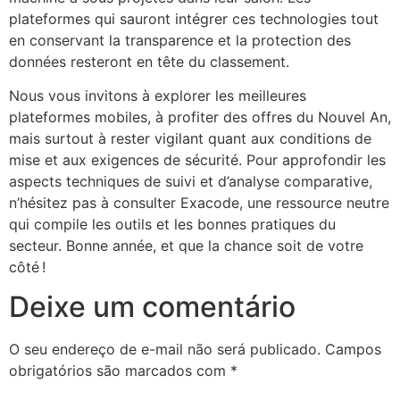
plateformes qui sauront intégrer ces technologies tout
en conservant la transparence et la protection des
données resteront en tête du classement.
Nous vous invitons à explorer les meilleures
plateformes mobiles, à profiter des offres du Nouvel An,
mais surtout à rester vigilant quant aux conditions de
mise et aux exigences de sécurité. Pour approfondir les
aspects techniques de suivi et d’analyse comparative,
n’hésitez pas à consulter Exacode, une ressource neutre
qui compile les outils et les bonnes pratiques du
secteur. Bonne année, et que la chance soit de votre
côté !
Deixe um comentário
O seu endereço de e-mail não será publicado.
Campos
obrigatórios são marcados com
*