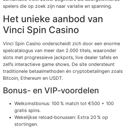
spelers die op zoek zijn naar variatie en spanning.
Het unieke aanbod van
Vinci Spin Casino
Vinci Spin Casino onderscheidt zich door een enorme
spelcatalogus van meer dan 2.000 titels, waaronder
slots met progressieve jackpots, live dealer tafels en
zelfs interactieve game shows. De site ondersteunt
traditionele betaalmethoden én cryptobetalingen zoals
Bitcoin, Ethereum en USDT.
Bonus- en VIP‑voordelen
Welkomstbonus: 100 % match tot €500 + 100
gratis spins.
Wekelijkse reload‑bonussen: Extra 20 % op
stortingen.