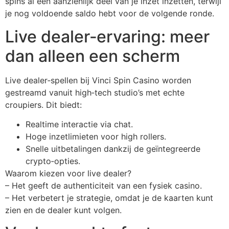
spins al een aanzienlijk deel van je inzet inzetten, terwijl
je nog voldoende saldo hebt voor de volgende ronde.
Live dealer‑ervaring: meer
dan alleen een scherm
Live dealer‑spellen bij Vinci Spin Casino worden
gestreamd vanuit high‑tech studio’s met echte
croupiers. Dit biedt:
Realtime interactie via chat.
Hoge inzetlimieten voor high rollers.
Snelle uitbetalingen dankzij de geïntegreerde
crypto‑opties.
Waarom kiezen voor live dealer?
– Het geeft de authenticiteit van een fysiek casino.
– Het verbetert je strategie, omdat je de kaarten kunt
zien en de dealer kunt volgen.