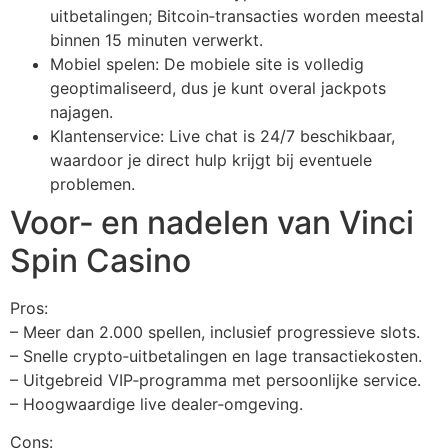
uitbetalingen; Bitcoin‑transacties worden meestal
binnen 15 minuten verwerkt.
Mobiel spelen: De mobiele site is volledig
geoptimaliseerd, dus je kunt overal jackpots
najagen.
Klantenservice: Live chat is 24/7 beschikbaar,
waardoor je direct hulp krijgt bij eventuele
problemen.
Voor‑ en nadelen van Vinci
Spin Casino
Pros:
– Meer dan 2.000 spellen, inclusief progressieve slots.
– Snelle crypto‑uitbetalingen en lage transactiekosten.
– Uitgebreid VIP‑programma met persoonlijke service.
– Hoogwaardige live dealer‑omgeving.
Cons: