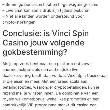
– Sommige bonussen hebben hoge wagering‑eisen.
– Live chat kan soms druk zijn tijdens piekuren.
– Niet alle landen worden ondersteund voor
crypto‑stortingen.
Conclusie: is Vinci Spin
Casino jouw volgende
gokbestemming?
Als je op zoek bent naar een platform dat zowel
enorme jackpots als een authentieke live
dealer‑ervaring biedt, dan voldoet Vinci Spin Casino aan
al die eisen én meer. Met een breed scala aan
betalingsopties, waaronder cryptobetalingen, kun je
razendsnel je winsten innen. De combinatie van een
royale welkomstbonus, wekelijkse promoties en een
aantrekkelijk VIP‑programma maakt dit casino een