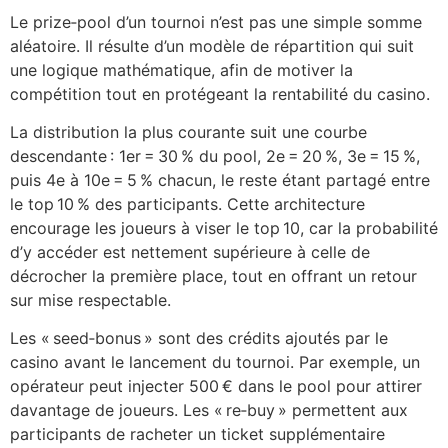
Le prize‑pool d’un tournoi n’est pas une simple somme
aléatoire. Il résulte d’un modèle de répartition qui suit
une logique mathématique, afin de motiver la
compétition tout en protégeant la rentabilité du casino.
La distribution la plus courante suit une courbe
descendante : 1er = 30 % du pool, 2e = 20 %, 3e = 15 %,
puis 4e à 10e = 5 % chacun, le reste étant partagé entre
le top 10 % des participants. Cette architecture
encourage les joueurs à viser le top 10, car la probabilité
d’y accéder est nettement supérieure à celle de
décrocher la première place, tout en offrant un retour
sur mise respectable.
Les « seed‑bonus » sont des crédits ajoutés par le
casino avant le lancement du tournoi. Par exemple, un
opérateur peut injecter 500 € dans le pool pour attirer
davantage de joueurs. Les « re‑buy » permettent aux
participants de racheter un ticket supplémentaire