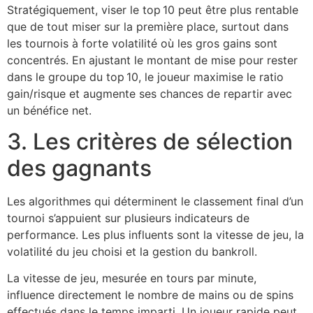
Stratégiquement, viser le top 10 peut être plus rentable
que de tout miser sur la première place, surtout dans
les tournois à forte volatilité où les gros gains sont
concentrés. En ajustant le montant de mise pour rester
dans le groupe du top 10, le joueur maximise le ratio
gain/risque et augmente ses chances de repartir avec
un bénéfice net.
3. Les critères de sélection
des gagnants
Les algorithmes qui déterminent le classement final d’un
tournoi s’appuient sur plusieurs indicateurs de
performance. Les plus influents sont la vitesse de jeu, la
volatilité du jeu choisi et la gestion du bankroll.
La vitesse de jeu, mesurée en tours par minute,
influence directement le nombre de mains ou de spins
effectués dans le temps imparti. Un joueur rapide peut