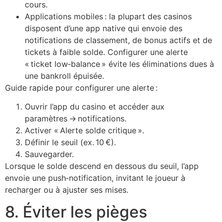
cours.
Applications mobiles : la plupart des casinos
disposent d’une app native qui envoie des
notifications de classement, de bonus actifs et de
tickets à faible solde. Configurer une alerte
« ticket low‑balance » évite les éliminations dues à
une bankroll épuisée.
Guide rapide pour configurer une alerte :
Ouvrir l’app du casino et accéder aux
paramètres → notifications.
Activer « Alerte solde critique ».
Définir le seuil (ex. 10 €).
Sauvegarder.
Lorsque le solde descend en dessous du seuil, l’app
envoie une push‑notification, invitant le joueur à
recharger ou à ajuster ses mises.
8. Éviter les pièges