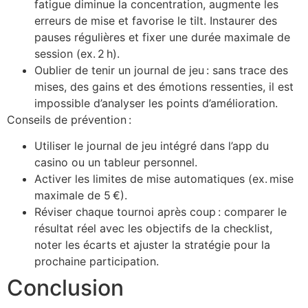
fatigue diminue la concentration, augmente les
erreurs de mise et favorise le tilt. Instaurer des
pauses régulières et fixer une durée maximale de
session (ex. 2 h).
Oublier de tenir un journal de jeu : sans trace des
mises, des gains et des émotions ressenties, il est
impossible d’analyser les points d’amélioration.
Conseils de prévention :
Utiliser le journal de jeu intégré dans l’app du
casino ou un tableur personnel.
Activer les limites de mise automatiques (ex. mise
maximale de 5 €).
Réviser chaque tournoi après coup : comparer le
résultat réel avec les objectifs de la checklist,
noter les écarts et ajuster la stratégie pour la
prochaine participation.
Conclusion