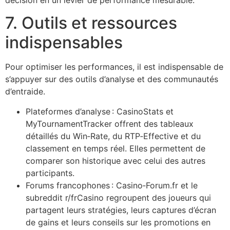
7. Outils et ressources
indispensables
Pour optimiser les performances, il est indispensable de
s’appuyer sur des outils d’analyse et des communautés
d’entraide.
Plateformes d’analyse : CasinoStats et
MyTournamentTracker offrent des tableaux
détaillés du Win‑Rate, du RTP‑Effective et du
classement en temps réel. Elles permettent de
comparer son historique avec celui des autres
participants.
Forums francophones : Casino‑Forum.fr et le
subreddit r/frCasino regroupent des joueurs qui
partagent leurs stratégies, leurs captures d’écran
de gains et leurs conseils sur les promotions en