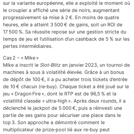
sur la variante européenne, elle a exploité le moment où
le croupier a affiché une série de noirs, augmentant
progressivement sa mise à 2 €. En moins de quatre
heures, elle a atteint 3 500 € de gains, soit un ROI de
17 500 %. Sa réussite repose sur une gestion stricte du
temps de jeu et l’utilisation d’un cashback de 5 % sur les
pertes intermédiaires.
Cas 2 – « Mike »
Mike a inscrit le
Slot‑Blitz
en janvier 2023, un tournoi de
machines à sous à volatilité élevée. Grâce à un bonus
de dépôt de 100 €, il a pu acheter trois tickets d’entrée
de 10 € chacun (re‑buy). Chaque ticket a été joué sur le
jeu « Dragon Fire », dont le RTP est de 96,5 % et la
volatilité classée « ultra‑high ». Après deux rounds, il a
déclenché le jackpot de 5 000 €, puis a réinvesti une
partie de ses gains pour sécuriser une place dans le
top 3. Son approche a démontré comment le
multiplicateur de prize‑pool lié aux re‑buy peut