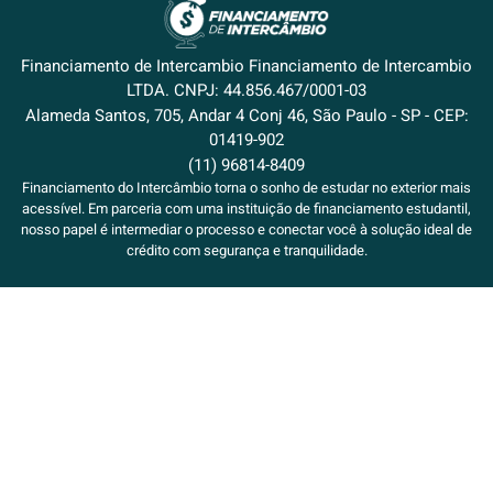
Financiamento de Intercambio Financiamento de Intercambio
LTDA. CNPJ: 44.856.467/0001-03
Alameda Santos, 705, Andar 4 Conj 46, São Paulo - SP - CEP:
01419-902
(11) 96814-8409
Financiamento do Intercâmbio torna o sonho de estudar no exterior mais
acessível. Em parceria com uma instituição de financiamento estudantil,
nosso papel é intermediar o processo e conectar você à solução ideal de
crédito com segurança e tranquilidade.