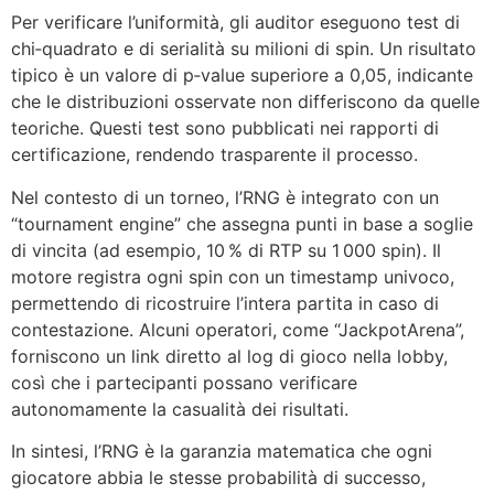
Per verificare l’uniformità, gli auditor eseguono test di
chi‑quadrato e di serialità su milioni di spin. Un risultato
tipico è un valore di p‑value superiore a 0,05, indicante
che le distribuzioni osservate non differiscono da quelle
teoriche. Questi test sono pubblicati nei rapporti di
certificazione, rendendo trasparente il processo.
Nel contesto di un torneo, l’RNG è integrato con un
“tournament engine” che assegna punti in base a soglie
di vincita (ad esempio, 10 % di RTP su 1 000 spin). Il
motore registra ogni spin con un timestamp univoco,
permettendo di ricostruire l’intera partita in caso di
contestazione. Alcuni operatori, come “JackpotArena”,
forniscono un link diretto al log di gioco nella lobby,
così che i partecipanti possano verificare
autonomamente la casualità dei risultati.
In sintesi, l’RNG è la garanzia matematica che ogni
giocatore abbia le stesse probabilità di successo,