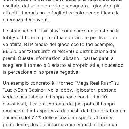
risultato del spin e credito guadagnato. I giocatori più
attenti li importano in fogli di calcolo per verificare la
coerenza dei payout.
Le statistiche di “fair play” sono spesso esposte nella
lobby del torneo: percentuale di vincite per livello di
volatilità, RTP medio del gioco scelto (ad esempio,
96,5 % per “Starburst” di NetEnt) e distribuzione dei
premi. Queste informazioni aiutano i partecipanti a
scegliere il torneo più adatto al proprio stile, riducendo
la percezione di sorpresa negativa.
Un esempio concreto è il torneo “Mega Reel Rush” su
“LuckySpin Casino”. Nella lobby, i giocatori possono
vedere una tabella in tempo reale con i primi 10
classificati, il valore corrente del jackpot e il tempo
rimanente. La trasparenza di questi dati ha portato a un
aumento del 22 % delle iscrizioni rispetto al torneo
precedente, dove le informazioni erano limitate a un