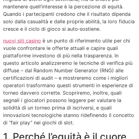
mantenere quell’interesse è la percezione di equità.
Quando i partecipanti credono che il risultato dipenda
solo dalla casualità e dalle proprie abilità, la loro fiducia
cresce e il ciclo di gioco si auto‑sostiene.
nuovi siti casino
è un punto di riferimento utile per chi
vuole confrontare le offerte attuali e capire quali
piattaforme investono di più nella trasparenza. In
questo articolo analizzeremo le tecniche di verifica più
diffuse – dal Random Number Generator (RNG) alle
certificazioni di audit – e mostreremo come i migliori
operatori trasformano questi strumenti in esperienze di
torneo davvero corrette. Scopriremo, inoltre, quali
segnali i giocatori possono leggere per valutare la
solidità di un torneo prima di iscriversi, e quali
innovazioni tecnologiche stanno ridefinendo il concetto
di “fair play” nei giochi di slot.
1. Perché l’equità è il cuore