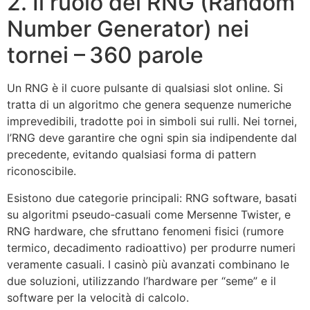
2. Il ruolo del RNG (Random
Number Generator) nei
tornei – 360 parole
Un RNG è il cuore pulsante di qualsiasi slot online. Si
tratta di un algoritmo che genera sequenze numeriche
imprevedibili, tradotte poi in simboli sui rulli. Nei tornei,
l’RNG deve garantire che ogni spin sia indipendente dal
precedente, evitando qualsiasi forma di pattern
riconoscibile.
Esistono due categorie principali: RNG software, basati
su algoritmi pseudo‑casuali come Mersenne Twister, e
RNG hardware, che sfruttano fenomeni fisici (rumore
termico, decadimento radioattivo) per produrre numeri
veramente casuali. I casinò più avanzati combinano le
due soluzioni, utilizzando l’hardware per “seme” e il
software per la velocità di calcolo.