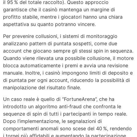
il 95 % del totale raccolto). Questo approccio
garantisce che il casinò mantenga un margine di
profitto stabile, mentre i giocatori hanno una chiara
aspettativa su quanto potranno vincere.
Per prevenire collusioni, i sistemi di monitoraggio
analizzano pattern di puntata sospetti, come due
account che giocano sempre gli stessi spin in sequenza.
Quando viene rilevata una possibile collusione, il motore
blocca automaticamente i premi e avvia una revisione
manuale. Inoltre, i casinò impongono limiti di deposito e
di puntata per ogni account, riducendo la possibilità di
manipolazione del risultato finale.
Un caso reale è quello di “FortuneArena”, che ha
introdotto un algoritmo anti‑fraud che confronta le
sequenze di spin di tutti i partecipanti in tempo reale.
Dopo l’implementazione, le segnalazioni di
comportamenti anomali sono scese del 40 %, rendendo
i tornei più affidabili e aumentando la partecipazione