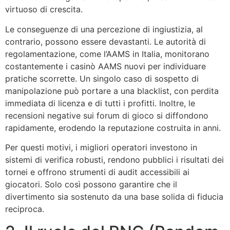
virtuoso di crescita.
Le conseguenze di una percezione di ingiustizia, al
contrario, possono essere devastanti. Le autorità di
regolamentazione, come l’AAMS in Italia, monitorano
costantemente i casinò AAMS nuovi per individuare
pratiche scorrette. Un singolo caso di sospetto di
manipolazione può portare a una blacklist, con perdita
immediata di licenza e di tutti i profitti. Inoltre, le
recensioni negative sui forum di gioco si diffondono
rapidamente, erodendo la reputazione costruita in anni.
Per questi motivi, i migliori operatori investono in
sistemi di verifica robusti, rendono pubblici i risultati dei
tornei e offrono strumenti di audit accessibili ai
giocatori. Solo così possono garantire che il
divertimento sia sostenuto da una base solida di fiducia
reciproca.