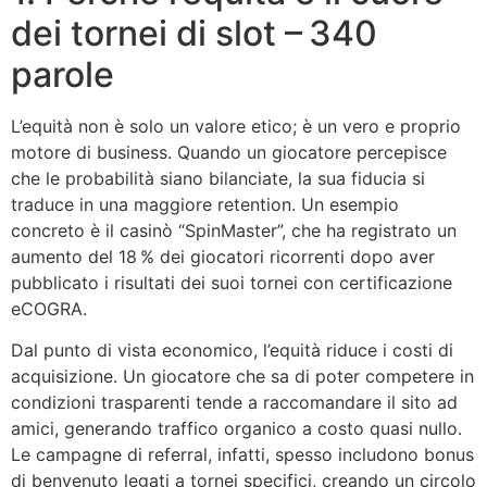
dei tornei di slot – 340
parole
L’equità non è solo un valore etico; è un vero e proprio
motore di business. Quando un giocatore percepisce
che le probabilità siano bilanciate, la sua fiducia si
traduce in una maggiore retention. Un esempio
concreto è il casinò “SpinMaster”, che ha registrato un
aumento del 18 % dei giocatori ricorrenti dopo aver
pubblicato i risultati dei suoi tornei con certificazione
eCOGRA.
Dal punto di vista economico, l’equità riduce i costi di
acquisizione. Un giocatore che sa di poter competere in
condizioni trasparenti tende a raccomandare il sito ad
amici, generando traffico organico a costo quasi nullo.
Le campagne di referral, infatti, spesso includono bonus
di benvenuto legati a tornei specifici, creando un circolo