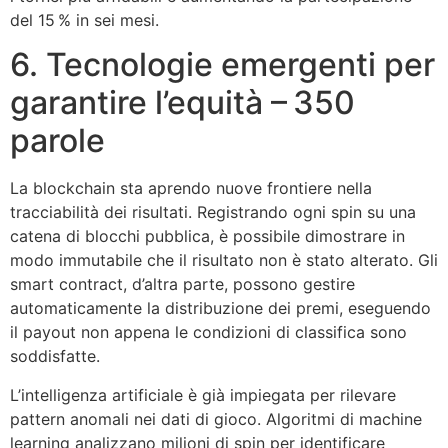
del 15 % in sei mesi.
6. Tecnologie emergenti per
garantire l’equità – 350
parole
La blockchain sta aprendo nuove frontiere nella
tracciabilità dei risultati. Registrando ogni spin su una
catena di blocchi pubblica, è possibile dimostrare in
modo immutabile che il risultato non è stato alterato. Gli
smart contract, d’altra parte, possono gestire
automaticamente la distribuzione dei premi, eseguendo
il payout non appena le condizioni di classifica sono
soddisfatte.
L’intelligenza artificiale è già impiegata per rilevare
pattern anomali nei dati di gioco. Algoritmi di machine
learning analizzano milioni di spin per identificare