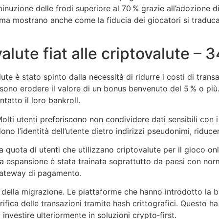
nuzione delle frodi superiore al 70 % grazie all’adozione 
a, ma mostrano anche come la fiducia dei giocatori si tradu
valute fiat alle criptovalute – 
ute è stato spinto dalla necessità di ridurre i costi di trans
ssono erodere il valore di un bonus benvenuto del 5 % o più
tatto il loro bankroll.
olti utenti preferiscono non condividere dati sensibili con 
 l’identità dell’utente dietro indirizzi pseudonimi, riducendo
 quota di utenti che utilizzano criptovalute per il gioco on
 espansione è stata trainata soprattutto da paesi con norma
i gateway di pagamento.
 della migrazione. Le piattaforme che hanno introdotto la
ifica delle transazioni tramite hash crittografici. Questo 
a investire ulteriormente in soluzioni crypto‑first.