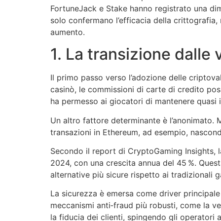
FortuneJack e Stake hanno registrato una dimi
solo confermano l’efficacia della crittografi
aumento.
1. La transizione dalle 
Il primo passo verso l’adozione delle criptoval
casinò, le commissioni di carte di credito po
ha permesso ai giocatori di mantenere quasi in
Un altro fattore determinante è l’anonimato. M
transazioni in Ethereum, ad esempio, nascondono
Secondo il report di CryptoGaming Insights, la
2024, con una crescita annua del 45 %. Questa
alternative più sicure rispetto ai tradizional
La sicurezza è emersa come driver principale
meccanismi anti‑fraud più robusti, come la ver
la fiducia dei clienti, spingendo gli operatori 