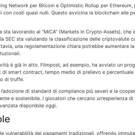
tning Network per Bitcoin e Optimistic Rollup per Ethereum,
con costi quasi nulli. Questo avvicina la blockchain alle p
a sta lavorando al “MiCA” (Markets in Crypto‑Assets), che in
, la SEC sta valutando la classificazione delle criptovalute
uttavia, una regolamentazione chiara potrebbe aumentare la 
tuzionali.
orità è già in atto. Filmpost, ad esempio, ha avviato un p
t di smart contract, tempo medio di prelievo e percentuale d
io di truffe.
‑2, l’adozione di standard di compliance più severi e la coo
rente e sostenibile. I giocatori che cercano un’esperienza
avanzata disponibile oggi.
ole
e vulnerabilità dei pagamenti tradizionali, offrendo immutab