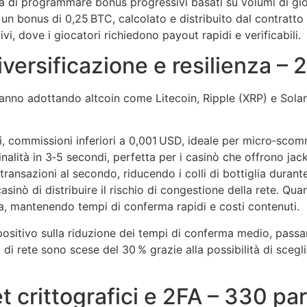
lità di programmare bonus progressivi basati su volumi di 
 bonus di 0,25 BTC, calcolato e distribuito dal contratto 
i, dove i giocatori richiedono payout rapidi e verificabili.
iversificazione e resilienza – 
tanno adottando altcoin come Litecoin, Ripple (XRP) e Solan
ti, commissioni inferiori a 0,001 USD, ideale per micro‑sco
finalità in 3‑5 secondi, perfetta per i casinò che offrono jac
transazioni al secondo, riducendo i colli di bottiglia durante 
inò di distribuire il rischio di congestione della rete. Quan
a, mantenendo tempi di conferma rapidi e costi contenuti.
ositivo sulla riduzione dei tempi di conferma medio, passa
i di rete sono scese del 30 % grazie alla possibilità di sce
et crittografici e 2FA – 330 pa