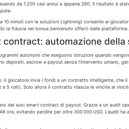
ssando da 1.200 casi annui a appena 260. Il risultato è st
spute.
rca 10 minuti con le soluzioni Lightning) consente ai giocator
o la fiducia nei bonus benvenuto offerti dalle piattaforme.
t contract: automazione della
rogrammi autonomi che eseguono istruzioni quando vengono 
ono depositi, escrow e payout senza l’intervento umano, gar
il giocatore invia i fondi a un contratto intelligente, che l
 a 5 rulli). Solo allora il contratto rilascia le vincite al vinc
uno dei suoi smart contract di payout. Grazie a un audit 
o 48 ore, evitando perdite per oltre 300 000 USD. L’audit ha