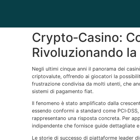
Crypto‑Casino: Co
Rivoluzionando la
Negli ultimi cinque anni il panorama dei casin
criptovalute, offrendo ai giocatori la possibi
frustrazione condivisa da molti utenti, che an
sistemi di pagamento fiat.
Il fenomeno è stato amplificato dalla crescent
essendo conformi a standard come PCI‑DSS, ri
rappresentano una risposta concreta. Per appr
indipendente che fornisce guide dettagliate e 
Le storie di successo di piattaforme leader d