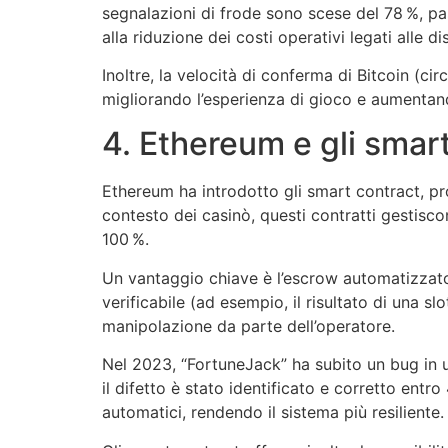
segnalazioni di frode sono scese del 78 %, pa
alla riduzione dei costi operativi legati alle di
Inoltre, la velocità di conferma di Bitcoin (ci
migliorando l’esperienza di gioco e aumentand
4. Ethereum e gli smar
Ethereum ha introdotto gli smart contract, p
contesto dei casinò, questi contratti gestisc
100 %.
Un vantaggio chiave è l’escrow automatizzato: 
verificabile (ad esempio, il risultato di una slot
manipolazione da parte dell’operatore.
Nel 2023, “FortuneJack” ha subito un bug in 
il difetto è stato identificato e corretto entr
automatici, rendendo il sistema più resiliente.