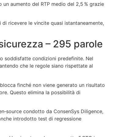
ato un aumento del RTP medio del 2,5 % grazie
i di ricevere le vincite quasi istantaneamente,
 sicurezza – 295 parole
soddisfatte condizioni predefinite. Nel
antendo che le regole siano rispettate al
i blocca finché non viene generato un risultato
itore. Questo elimina la possibilità di
open‑source condotto da ConsenSys Diligence,
 anche introdotto test di regressione