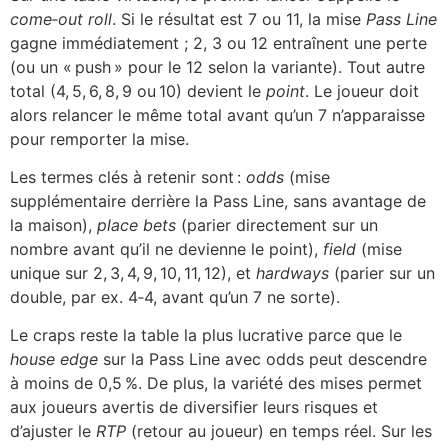
come‑out roll
. Si le résultat est 7 ou 11, la mise
Pass Line
gagne immédiatement ; 2, 3 ou 12 entraînent une perte
(ou un « push » pour le 12 selon la variante). Tout autre
total (4, 5, 6, 8, 9 ou 10) devient le
point
. Le joueur doit
alors relancer le même total avant qu’un 7 n’apparaisse
pour remporter la mise.
Les termes clés à retenir sont :
odds
(mise
supplémentaire derrière la Pass Line, sans avantage de
la maison),
place bets
(parier directement sur un
nombre avant qu’il ne devienne le point),
field
(mise
unique sur 2, 3, 4, 9, 10, 11, 12), et
hardways
(parier sur un
double, par ex. 4‑4, avant qu’un 7 ne sorte).
Le craps reste la table la plus lucrative parce que le
house edge
sur la Pass Line avec odds peut descendre
à moins de 0,5 %. De plus, la variété des mises permet
aux joueurs avertis de diversifier leurs risques et
d’ajuster le
RTP
(retour au joueur) en temps réel. Sur les