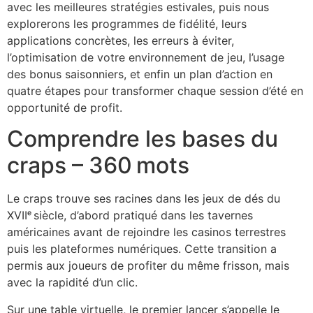
avec les meilleures stratégies estivales, puis nous
explorerons les programmes de fidélité, leurs
applications concrètes, les erreurs à éviter,
l’optimisation de votre environnement de jeu, l’usage
des bonus saisonniers, et enfin un plan d’action en
quatre étapes pour transformer chaque session d’été en
opportunité de profit.
Comprendre les bases du
craps – 360 mots
Le craps trouve ses racines dans les jeux de dés du
XVIIᵉ siècle, d’abord pratiqué dans les tavernes
américaines avant de rejoindre les casinos terrestres
puis les plateformes numériques. Cette transition a
permis aux joueurs de profiter du même frisson, mais
avec la rapidité d’un clic.
Sur une table virtuelle, le premier lancer s’appelle le