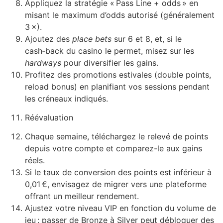
Appliquez la stratégie « Pass Line + odds » en
misant le maximum d’odds autorisé (généralement
3 ×).
Ajoutez des
place bets
sur 6 et 8, et, si le
cash‑back du casino le permet, misez sur les
hardways
pour diversifier les gains.
Profitez des promotions estivales (double points,
reload bonus) en planifiant vos sessions pendant
les créneaux indiqués.
Réévaluation
Chaque semaine, téléchargez le relevé de points
depuis votre compte et comparez-le aux gains
réels.
Si le taux de conversion des points est inférieur à
0,01 €, envisagez de migrer vers une plateforme
offrant un meilleur rendement.
Ajustez votre niveau VIP en fonction du volume de
jeu : passer de Bronze à Silver peut débloquer des