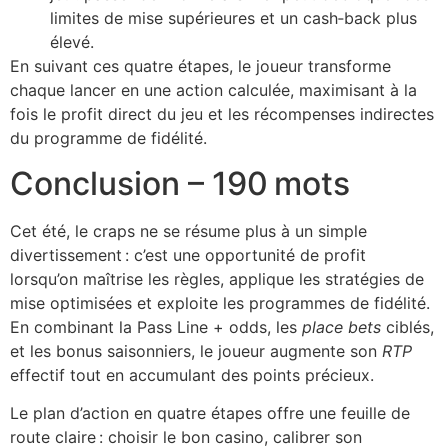
limites de mise supérieures et un cash‑back plus
élevé.
En suivant ces quatre étapes, le joueur transforme
chaque lancer en une action calculée, maximisant à la
fois le profit direct du jeu et les récompenses indirectes
du programme de fidélité.
Conclusion – 190 mots
Cet été, le craps ne se résume plus à un simple
divertissement : c’est une opportunité de profit
lorsqu’on maîtrise les règles, applique les stratégies de
mise optimisées et exploite les programmes de fidélité.
En combinant la Pass Line + odds, les
place bets
ciblés,
et les bonus saisonniers, le joueur augmente son
RTP
effectif tout en accumulant des points précieux.
Le plan d’action en quatre étapes offre une feuille de
route claire : choisir le bon casino, calibrer son