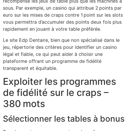
récompense les jeux de table plus que les machines à
sous. Par exemple, un casino qui attribue 2 points par
euro sur les mises de craps contre 1 point sur les slots
vous permettra d’accumuler des points deux fois plus
rapidement en jouant à votre table préférée.
Le site Edp Dentaire, bien que non spécialisé dans le
jeu, répertorie des critères pour identifier un casino
légal et fiable, ce qui peut aider à choisir une
plateforme offrant un programme de fidélité
transparent et équitable.
Exploiter les programmes
de fidélité sur le craps –
380 mots
Sélectionner les tables à bonus