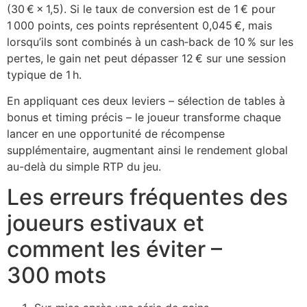
(30 € × 1,5). Si le taux de conversion est de 1 € pour
1 000 points, ces points représentent 0,045 €, mais
lorsqu’ils sont combinés à un cash‑back de 10 % sur les
pertes, le gain net peut dépasser 12 € sur une session
typique de 1 h.
En appliquant ces deux leviers – sélection de tables à
bonus et timing précis – le joueur transforme chaque
lancer en une opportunité de récompense
supplémentaire, augmentant ainsi le rendement global
au-delà du simple RTP du jeu.
Les erreurs fréquentes des
joueurs estivaux et
comment les éviter –
300 mots