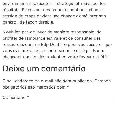
environnement, exécuter la stratégie et réévaluer les
résultats. En suivant ces recommandations, chaque
session de craps devient une chance d’améliorer son
bankroll de façon durable.
N’oubliez pas de jouer de manière responsable, de
profiter de l’ambiance estivale et de consulter des
ressources comme Edp Dentaire pour vous assurer que
vous évoluez dans un cadre sécurisé et légal. Bonne
chance et que les dés roulent en votre faveur cet été !
Deixe um comentário
O seu endereço de e-mail não será publicado.
Campos
obrigatórios são marcados com
*
Comentário
*