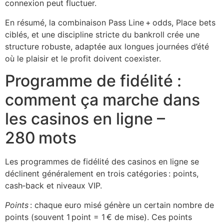
connexion peut fluctuer.
En résumé, la combinaison Pass Line + odds, Place bets
ciblés, et une discipline stricte du bankroll crée une
structure robuste, adaptée aux longues journées d’été
où le plaisir et le profit doivent coexister.
Programme de fidélité :
comment ça marche dans
les casinos en ligne –
280 mots
Les programmes de fidélité des casinos en ligne se
déclinent généralement en trois catégories : points,
cash‑back et niveaux VIP.
Points
: chaque euro misé génère un certain nombre de
points (souvent 1 point = 1 € de mise). Ces points