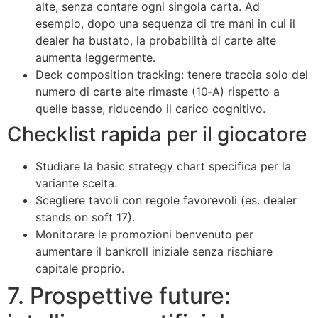
alte, senza contare ogni singola carta. Ad
esempio, dopo una sequenza di tre mani in cui il
dealer ha bustato, la probabilità di carte alte
aumenta leggermente.
Deck composition tracking: tenere traccia solo del
numero di carte alte rimaste (10‑A) rispetto a
quelle basse, riducendo il carico cognitivo.
Checklist rapida per il giocatore
Studiare la basic strategy chart specifica per la
variante scelta.
Scegliere tavoli con regole favorevoli (es. dealer
stands on soft 17).
Monitorare le promozioni benvenuto per
aumentare il bankroll iniziale senza rischiare
capitale proprio.
7. Prospettive future: