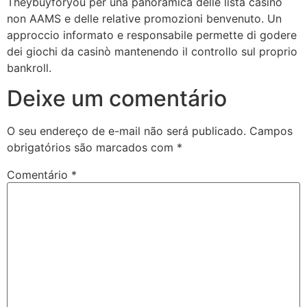
Theybuyforyou per una panoramica delle lista casino
non AAMS e delle relative promozioni benvenuto. Un
approccio informato e responsabile permette di godere
dei giochi da casinò mantenendo il controllo sul proprio
bankroll.
Deixe um comentário
O seu endereço de e-mail não será publicado.
Campos
obrigatórios são marcados com
*
Comentário
*