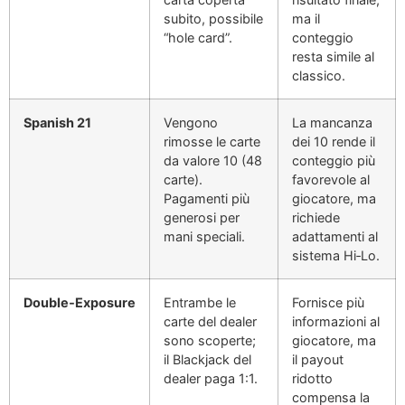
subito, possibile
ma il
“hole card”.
conteggio
resta simile al
classico.
Spanish 21
Vengono
La mancanza
rimosse le carte
dei 10 rende il
da valore 10 (48
conteggio più
carte).
favorevole al
Pagamenti più
giocatore, ma
generosi per
richiede
mani speciali.
adattamenti al
sistema Hi‑Lo.
Double‑Exposure
Entrambe le
Fornisce più
carte del dealer
informazioni al
sono scoperte;
giocatore, ma
il Blackjack del
il payout
dealer paga 1:1.
ridotto
compensa la