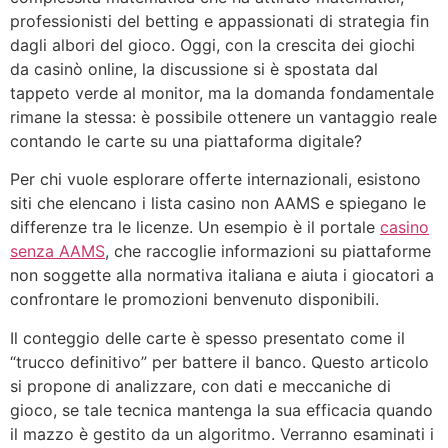
professionisti del betting e appassionati di strategia fin
dagli albori del gioco. Oggi, con la crescita dei giochi
da casinò online, la discussione si è spostata dal
tappeto verde al monitor, ma la domanda fondamentale
rimane la stessa: è possibile ottenere un vantaggio reale
contando le carte su una piattaforma digitale?
Per chi vuole esplorare offerte internazionali, esistono
siti che elencano i lista casino non AAMS e spiegano le
differenze tra le licenze. Un esempio è il portale
casino
senza AAMS
, che raccoglie informazioni su piattaforme
non soggette alla normativa italiana e aiuta i giocatori a
confrontare le promozioni benvenuto disponibili.
Il conteggio delle carte è spesso presentato come il
“trucco definitivo” per battere il banco. Questo articolo
si propone di analizzare, con dati e meccaniche di
gioco, se tale tecnica mantenga la sua efficacia quando
il mazzo è gestito da un algoritmo. Verranno esaminati i