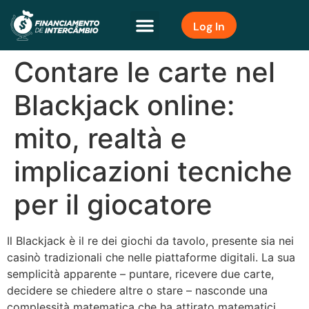
Log In
Contare le carte nel
Blackjack online:
mito, realtà e
implicazioni tecniche
per il giocatore
Il Blackjack è il re dei giochi da tavolo, presente sia nei
casinò tradizionali che nelle piattaforme digitali. La sua
semplicità apparente – puntare, ricevere due carte,
decidere se chiedere altre o stare – nasconde una
complessità matematica che ha attirato matematici,