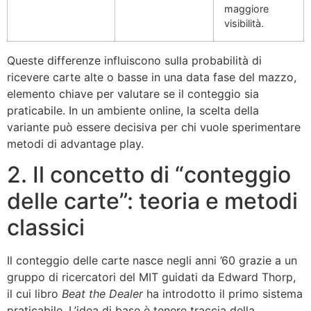
maggiore
visibilità.
Queste differenze influiscono sulla probabilità di
ricevere carte alte o basse in una data fase del mazzo,
elemento chiave per valutare se il conteggio sia
praticabile. In un ambiente online, la scelta della
variante può essere decisiva per chi vuole sperimentare
metodi di advantage play.
2. Il concetto di “conteggio
delle carte”: teoria e metodi
classici
Il conteggio delle carte nasce negli anni ’60 grazie a un
gruppo di ricercatori del MIT guidati da Edward Thorp,
il cui libro
Beat the Dealer
ha introdotto il primo sistema
praticabile. L’idea di base è tenere traccia della