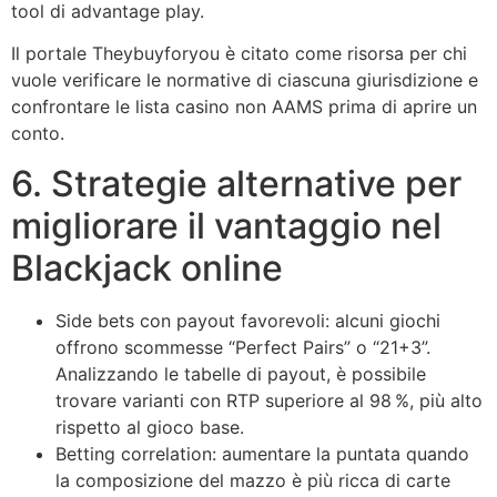
tool di advantage play.
Il portale Theybuyforyou è citato come risorsa per chi
vuole verificare le normative di ciascuna giurisdizione e
confrontare le lista casino non AAMS prima di aprire un
conto.
6. Strategie alternative per
migliorare il vantaggio nel
Blackjack online
Side bets con payout favorevoli: alcuni giochi
offrono scommesse “Perfect Pairs” o “21+3”.
Analizzando le tabelle di payout, è possibile
trovare varianti con RTP superiore al 98 %, più alto
rispetto al gioco base.
Betting correlation: aumentare la puntata quando
la composizione del mazzo è più ricca di carte