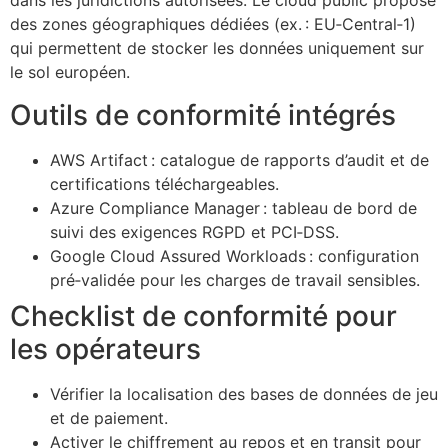
dans les juridictions autorisées. Le cloud public propose
des zones géographiques dédiées (ex. : EU‑Central‑1)
qui permettent de stocker les données uniquement sur
le sol européen.
Outils de conformité intégrés
AWS Artifact : catalogue de rapports d’audit et de
certifications téléchargeables.
Azure Compliance Manager : tableau de bord de
suivi des exigences RGPD et PCI‑DSS.
Google Cloud Assured Workloads : configuration
pré‑validée pour les charges de travail sensibles.
Checklist de conformité pour
les opérateurs
Vérifier la localisation des bases de données de jeu
et de paiement.
Activer le chiffrement au repos et en transit pour