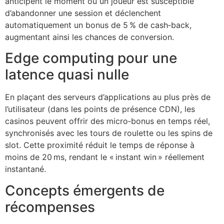
anticipent le moment où un joueur est susceptible
d’abandonner une session et déclenchent
automatiquement un bonus de 5 % de cash‑back,
augmentant ainsi les chances de conversion.
Edge computing pour une
latence quasi nulle
En plaçant des serveurs d’applications au plus près de
l’utilisateur (dans les points de présence CDN), les
casinos peuvent offrir des micro‑bonus en temps réel,
synchronisés avec les tours de roulette ou les spins de
slot. Cette proximité réduit le temps de réponse à
moins de 20 ms, rendant le « instant win » réellement
instantané.
Concepts émergents de
récompenses