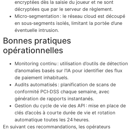
encryptées dès la saisie du joueur et ne sont
décryptées que par le serveur de règlement.
Micro‑segmentation : le réseau cloud est découpé
en sous‑segments isolés, limitant la portée d’une
éventuelle intrusion.
Bonnes pratiques
opérationnelles
Monitoring continu : utilisation d’outils de détection
d’anomalies basés sur l’IA pour identifier des flux
de paiement inhabituels.
Audits automatisés : planification de scans de
conformité PCI‑DSS chaque semaine, avec
génération de rapports instantanés.
Gestion du cycle de vie des API : mise en place de
clés d’accès à courte durée de vie et rotation
automatique toutes les 24 heures.
En suivant ces recommandations, les opérateurs