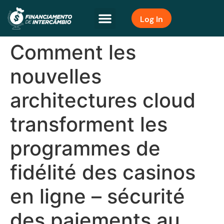
Log In
Comment les
nouvelles
architectures cloud
transforment les
programmes de
fidélité des casinos
en ligne – sécurité
des paiements au