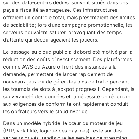
sur des data‑centers dédiés, souvent situés dans des
pays à fiscalité avantageuse. Ces infrastructures
offraient un contrôle total, mais présentaient des limites
de scalabilité ; lors d’une campagne promotionnelle, les
serveurs pouvaient saturer, provoquant des temps
d’attente qui décourageaient les joueurs.
Le passage au cloud public a d’abord été motivé par la
réduction des coûts d’investissement. Des plateformes
comme AWS ou Azure offrent des instances à la
demande, permettant de lancer rapidement de
nouveaux jeux ou de gérer des pics de trafic pendant
les tournois de slots à jackpot progressif. Cependant, la
souveraineté des données et la nécessité de répondre
aux exigences de conformité ont rapidement conduit
les opérateurs vers le cloud hybride.
Dans un modèle hybride, le cœur du moteur de jeu
(RTP, volatilité, logique des paylines) reste sur des
serveurs privés, tandis que les services de streaming,