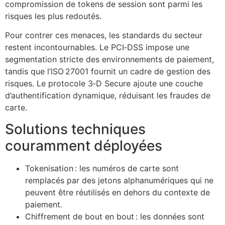
compromission de tokens de session sont parmi les
risques les plus redoutés.
Pour contrer ces menaces, les standards du secteur
restent incontournables. Le PCI‑DSS impose une
segmentation stricte des environnements de paiement,
tandis que l’ISO 27001 fournit un cadre de gestion des
risques. Le protocole 3‑D Secure ajoute une couche
d’authentification dynamique, réduisant les fraudes de
carte.
Solutions techniques
couramment déployées
Tokenisation : les numéros de carte sont
remplacés par des jetons alphanumériques qui ne
peuvent être réutilisés en dehors du contexte de
paiement.
Chiffrement de bout en bout : les données sont