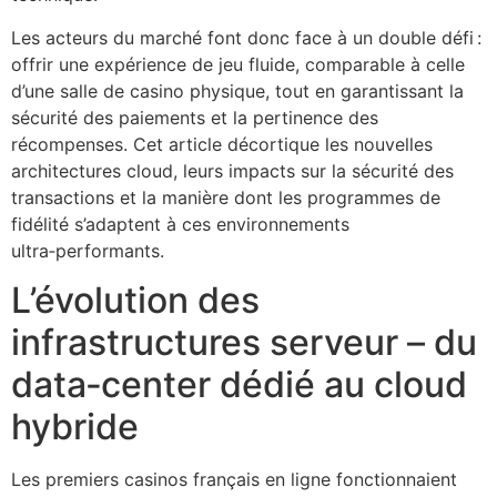
Les acteurs du marché font donc face à un double défi :
offrir une expérience de jeu fluide, comparable à celle
d’une salle de casino physique, tout en garantissant la
sécurité des paiements et la pertinence des
récompenses. Cet article décortique les nouvelles
architectures cloud, leurs impacts sur la sécurité des
transactions et la manière dont les programmes de
fidélité s’adaptent à ces environnements
ultra‑performants.
L’évolution des
infrastructures serveur – du
data‑center dédié au cloud
hybride
Les premiers casinos français en ligne fonctionnaient