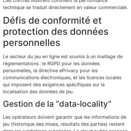
Ces chiffres illustrent comment la performance
technique se traduit directement en valeur commerciale.
Défis de conformité et
protection des données
personnelles
Le secteur du jeu en ligne est soumis à un maillage de
réglementations : le RGPD pour les données
personnelles, la directive ePrivacy pour les
communications électroniques, et les licences locales
qui imposent des exigences spécifiques sur la
localisation des données de jeu.
Gestion de la “data‑locality”
Les opérateurs doivent garantir que les informations de
jeu (historique des mises, résultats des parties) restent