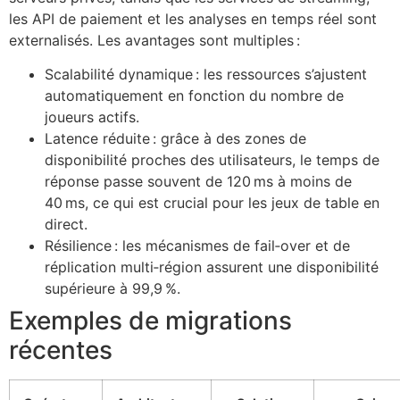
les API de paiement et les analyses en temps réel sont
externalisés. Les avantages sont multiples :
Scalabilité dynamique : les ressources s’ajustent
automatiquement en fonction du nombre de
joueurs actifs.
Latence réduite : grâce à des zones de
disponibilité proches des utilisateurs, le temps de
réponse passe souvent de 120 ms à moins de
40 ms, ce qui est crucial pour les jeux de table en
direct.
Résilience : les mécanismes de fail‑over et de
réplication multi‑région assurent une disponibilité
supérieure à 99,9 %.
Exemples de migrations
récentes