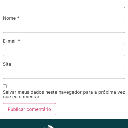
Nome
*
E-mail
*
Site
Salvar meus dados neste navegador para a próxima vez
que eu comentar.