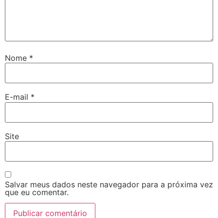
Nome
*
E-mail
*
Site
Salvar meus dados neste navegador para a próxima vez
que eu comentar.