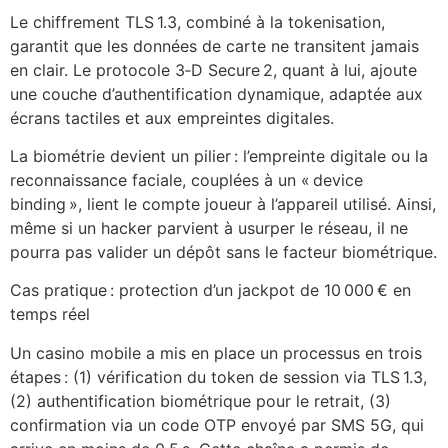
Le chiffrement TLS 1.3, combiné à la tokenisation,
garantit que les données de carte ne transitent jamais
en clair. Le protocole 3‑D Secure 2, quant à lui, ajoute
une couche d’authentification dynamique, adaptée aux
écrans tactiles et aux empreintes digitales.
La biométrie devient un pilier : l’empreinte digitale ou la
reconnaissance faciale, couplées à un « device
binding », lient le compte joueur à l’appareil utilisé. Ainsi,
même si un hacker parvient à usurper le réseau, il ne
pourra pas valider un dépôt sans le facteur biométrique.
Cas pratique : protection d’un jackpot de 10 000 € en
temps réel
Un casino mobile a mis en place un processus en trois
étapes : (1) vérification du token de session via TLS 1.3,
(2) authentification biométrique pour le retrait, (3)
confirmation via un code OTP envoyé par SMS 5G, qui