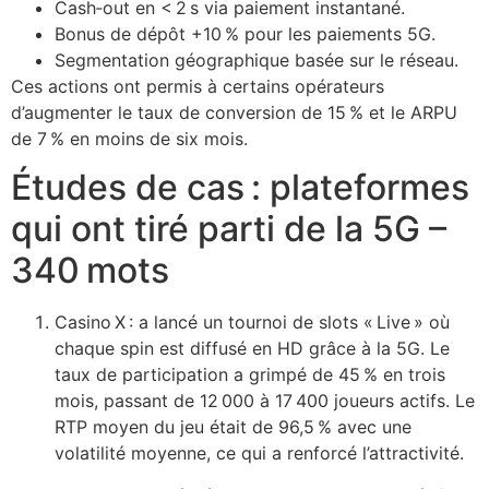
Cash‑out en < 2 s via paiement instantané.
Bonus de dépôt +10 % pour les paiements 5G.
Segmentation géographique basée sur le réseau.
Ces actions ont permis à certains opérateurs
d’augmenter le taux de conversion de 15 % et le ARPU
de 7 % en moins de six mois.
Études de cas : plateformes
qui ont tiré parti de la 5G –
340 mots
Casino X : a lancé un tournoi de slots « Live » où
chaque spin est diffusé en HD grâce à la 5G. Le
taux de participation a grimpé de 45 % en trois
mois, passant de 12 000 à 17 400 joueurs actifs. Le
RTP moyen du jeu était de 96,5 % avec une
volatilité moyenne, ce qui a renforcé l’attractivité.