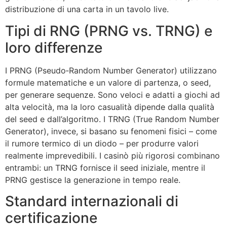
distribuzione di una carta in un tavolo live.
Tipi di RNG (PRNG vs. TRNG) e
loro differenze
I PRNG (Pseudo‑Random Number Generator) utilizzano
formule matematiche e un valore di partenza, o seed,
per generare sequenze. Sono veloci e adatti a giochi ad
alta velocità, ma la loro casualità dipende dalla qualità
del seed e dall’algoritmo. I TRNG (True Random Number
Generator), invece, si basano su fenomeni fisici – come
il rumore termico di un diodo – per produrre valori
realmente imprevedibili. I casinò più rigorosi combinano
entrambi: un TRNG fornisce il seed iniziale, mentre il
PRNG gestisce la generazione in tempo reale.
Standard internazionali di
certificazione