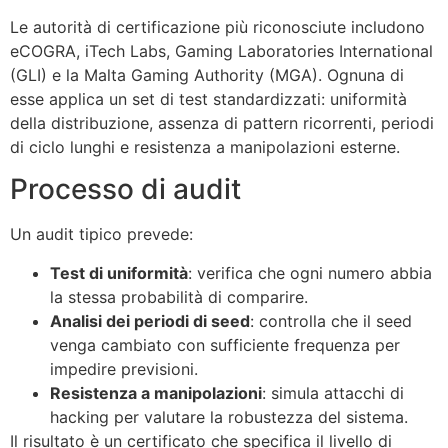
Le autorità di certificazione più riconosciute includono
eCOGRA, iTech Labs, Gaming Laboratories International
(GLI) e la Malta Gaming Authority (MGA). Ognuna di
esse applica un set di test standardizzati: uniformità
della distribuzione, assenza di pattern ricorrenti, periodi
di ciclo lunghi e resistenza a manipolazioni esterne.
Processo di audit
Un audit tipico prevede:
Test di uniformità
: verifica che ogni numero abbia
la stessa probabilità di comparire.
Analisi dei periodi di seed
: controlla che il seed
venga cambiato con sufficiente frequenza per
impedire previsioni.
Resistenza a manipolazioni
: simula attacchi di
hacking per valutare la robustezza del sistema.
Il risultato è un certificato che specifica il livello di