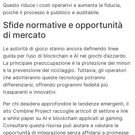
Questo riduce i costi operativi e aumenta la fiducia,
poiché il processo è pubblico e auditabile.
Sfide normative e opportunità
di mercato
Le autorità di gioco stanno ancora definendo linee
guida per l’uso di blockchain e AI nei giochi d’azzardo.
La principale preoccupazione è la protezione dei minori
e la prevenzione del riciclaggio. Tuttavia, gli operatori
che adotteranno queste tecnologie potranno
differenziarsi, offrendo programmi fedeltà più
trasparenti e innovativi.
Per chi desidera approfondire le tendenze emergenti, il
sito Combine Project raccoglie articoli di settore e link
a white paper su AI e blockchain applicati al gaming.
Consultare questa risorsa può aiutare a valutare le
opportunità di integrazione senza affidarsi a promesse