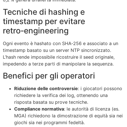
Tecniche di hashing e
timestamp per evitare
retro‑engineering
Ogni evento è hashato con SHA‑256 e associato a un
timestamp basato su un server NTP sincronizzato.
L’hash rende impossibile ricostruire il seed originale,
impedendo a terze parti di manipolare la sequenza.
Benefici per gli operatori
Riduzione delle controversie
: i giocatori possono
richiedere la verifica dei log, ottenendo una
risposta basata su prove tecniche.
Compliance normativa
: le autorità di licenza (es.
MGA) richiedono la dimostrazione di equità sia nei
giochi sia nei programmi fedeltà.