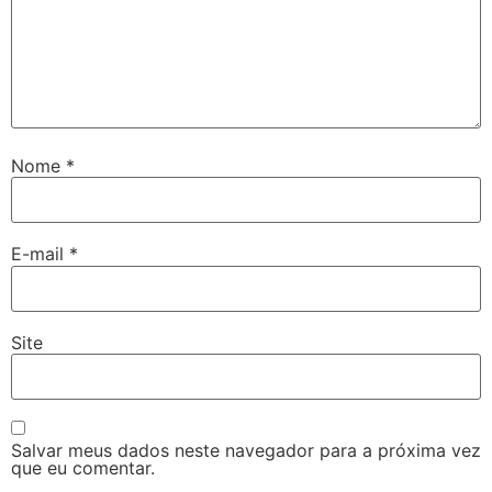
Nome
*
E-mail
*
Site
Salvar meus dados neste navegador para a próxima vez
que eu comentar.