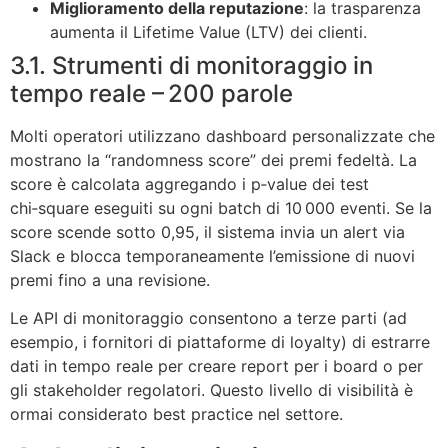
Miglioramento della reputazione
: la trasparenza
aumenta il Lifetime Value (LTV) dei clienti.
3.1. Strumenti di monitoraggio in
tempo reale – 200 parole
Molti operatori utilizzano dashboard personalizzate che
mostrano la “randomness score” dei premi fedeltà. La
score è calcolata aggregando i p‑value dei test
chi‑square eseguiti su ogni batch di 10 000 eventi. Se la
score scende sotto 0,95, il sistema invia un alert via
Slack e blocca temporaneamente l’emissione di nuovi
premi fino a una revisione.
Le API di monitoraggio consentono a terze parti (ad
esempio, i fornitori di piattaforme di loyalty) di estrarre
dati in tempo reale per creare report per i board o per
gli stakeholder regolatori. Questo livello di visibilità è
ormai considerato best practice nel settore.