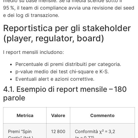
medio su base mensile. Se la media scende sotto il
95 %, il team di compliance avvia una revisione dei seed
e dei log di transazione.
Reportistica per gli stakeholder
(player, regulator, board)
I report mensili includono:
Percentuale di premi distribuiti per categoria.
p‑value medio dei test chi‑square e K‑S.
Eventuali alert e azioni correttive.
4.1. Esempio di report mensile – 180
parole
Metrica
Valore
Commento
Premi “Spin
12 800
Conformità χ² = 3,2
Gratis” (tot.)
(p = 0,77)