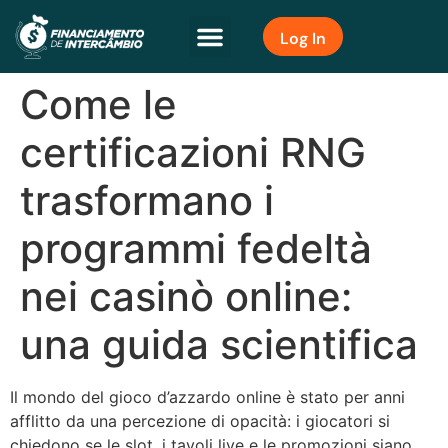
Log In
Come le
certificazioni RNG
trasformano i
programmi fedeltà
nei casinò online:
una guida scientifica
Il mondo del gioco d’azzardo online è stato per anni
afflitto da una percezione di opacità: i giocatori si
chiedono se le slot, i tavoli live e le promozioni siano