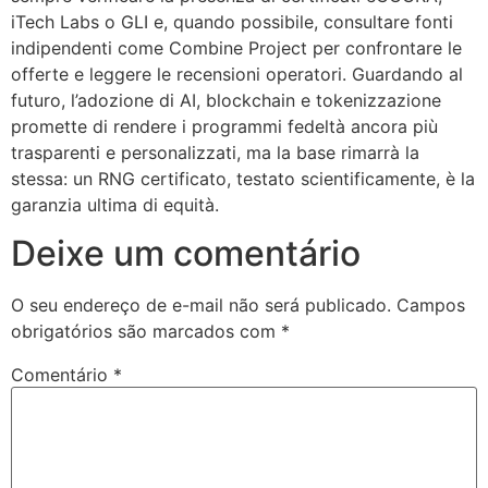
iTech Labs o GLI e, quando possibile, consultare fonti
indipendenti come Combine Project per confrontare le
offerte e leggere le recensioni operatori. Guardando al
futuro, l’adozione di AI, blockchain e tokenizzazione
promette di rendere i programmi fedeltà ancora più
trasparenti e personalizzati, ma la base rimarrà la
stessa: un RNG certificato, testato scientificamente, è la
garanzia ultima di equità.
Deixe um comentário
O seu endereço de e-mail não será publicado.
Campos
obrigatórios são marcados com
*
Comentário
*