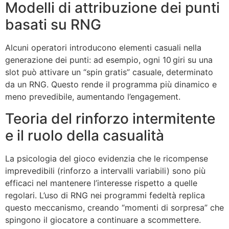
Modelli di attribuzione dei punti
basati su RNG
Alcuni operatori introducono elementi casuali nella
generazione dei punti: ad esempio, ogni 10 giri su una
slot può attivare un “spin gratis” casuale, determinato
da un RNG. Questo rende il programma più dinamico e
meno prevedibile, aumentando l’engagement.
Teoria del rinforzo intermitente
e il ruolo della casualità
La psicologia del gioco evidenzia che le ricompense
imprevedibili (rinforzo a intervalli variabili) sono più
efficaci nel mantenere l’interesse rispetto a quelle
regolari. L’uso di RNG nei programmi fedeltà replica
questo meccanismo, creando “momenti di sorpresa” che
spingono il giocatore a continuare a scommettere.