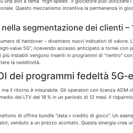
u una slot a tema “high‑speed”. Il giocatore può utilizzare 
ionale. Questo meccanismo incentiva la permanenza in gioco
ete nella segmentazione dei clienti –
umero di handover – diventano nuovi indicatori di valore. 
igh‑value 5G”, ricevendo accesso anticipato a tornei con j
ni più instabili vengono inseriti in programmi di “rientro” co
re la redditività.
OI dei programmi fedeltà 5G‑
le, ma il ritorno è misurabile. Gli operatori con licenza ADM
dio del LTV del 18 % in un periodo di 12 mesi. Il risparmio
ettono di offrire bundle “data + credito di gioco”. Un esem
 slot, venduto a un prezzo scontato. Questa sinergia crea una