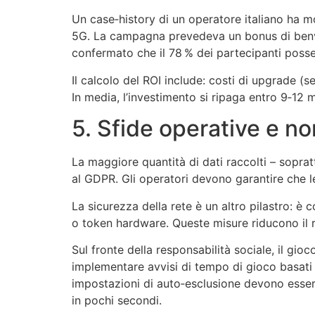
Un case‑history di un operatore italiano ha m
5G. La campagna prevedeva un bonus di benvenu
confermato che il 78 % dei partecipanti posse
Il calcolo del ROI include: costi di upgrade (
In media, l’investimento si ripaga entro 9‑12 m
5. Sfide operative e no
La maggiore quantità di dati raccolti – soprat
al GDPR. Gli operatori devono garantire che l
La sicurezza della rete è un altro pilastro: è 
o token hardware. Queste misure riducono il r
Sul fronte della responsabilità sociale, il gio
implementare avvisi di tempo di gioco basati 
impostazioni di auto‑esclusione devono essere
in pochi secondi.