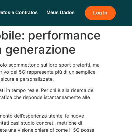
etos e Contratos
Meus Dados
Log In
obile: performance
a generazione
solo scommettono sui loro sport preferiti, ma
arrivo del 5G rappresenta più di un semplice
 sicure e personalizzate.
i in tempo reale. Per chi è alla ricerca dei
 grafica che risponde istantaneamente alle
mento dell’esperienza utente, le nuove
ati casi studio concreti, metriche di
ete una visione chiara di come il 5G possa