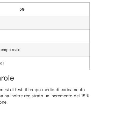
5G
 tempo reale
IoT
arole
mesi di test, il tempo medio di caricamento
ma ha inoltre registrato un incremento del 15 %
one.