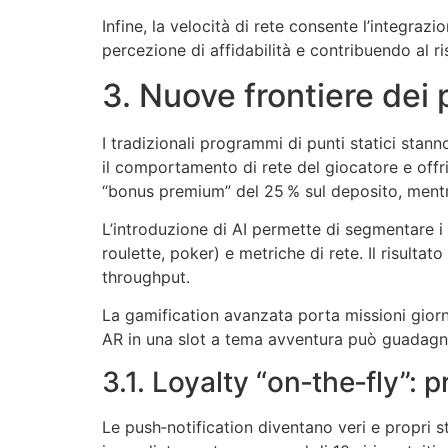
Infine, la velocità di rete consente l’integraz
percezione di affidabilità e contribuendo al r
3. Nuove frontiere dei 
I tradizionali programmi di punti statici sta
il comportamento di rete del giocatore e offr
“bonus premium” del 25 % sul deposito, ment
L’introduzione di AI permette di segmentare i cl
roulette, poker) e metriche di rete. Il risulta
throughput.
La gamification avanzata porta missioni giornal
AR in una slot a tema avventura può guadagna
3.1. Loyalty “on‑the‑fly”: 
Le push‑notification diventano veri e propri s