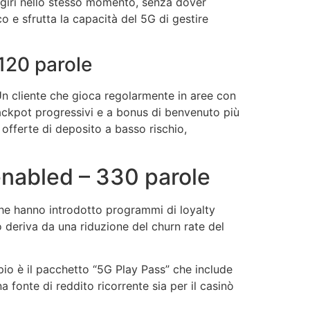
i giri nello stesso momento, senza dover
 e sfrutta la capacità del 5G di gestire
 120 parole
Un cliente che gioca regolarmente in aree con
ackpot progressivi e a bonus di benvenuto più
n offerte di deposito a basso rischio,
enabled – 330 parole
 che hanno introdotto programmi di loyalty
 deriva da una riduzione del churn rate del
pio è il pacchetto “5G Play Pass” che include
 fonte di reddito ricorrente sia per il casinò