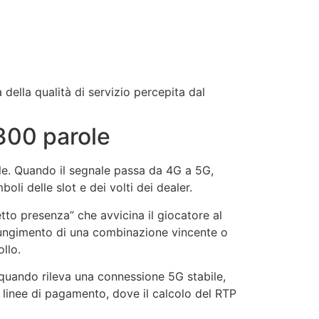
ella qualità di servizio percepita dal
 300 parole
ile. Quando il segnale passa da 4G a 5G,
li delle slot e dei volti dei dealer.
to presenza” che avvicina il giocatore al
ggiungimento di una combinazione vincente o
llo.
in quando rileva una connessione 5G stabile,
 linee di pagamento, dove il calcolo del RTP