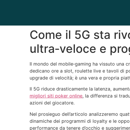
Come il 5G sta ri
ultra‑veloce e pr
Il mondo del mobile‑gaming ha vissuto una cre
dedicano ore a slot, roulette live e tavoli di
upgrade di velocità; è una vera e propria piat
Il 5G riduce drasticamente la latenza, aumenta
migliori siti poker online
, la differenza si tra
azioni del giocatore.
Nel prosieguo dell’articolo analizzeremo quat
dinamiche dei programmi di loyalty e le oppor
performance da tenere d’occhio e suggerimenti