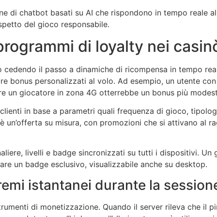
ione di chatbot basati su AI che rispondono in tempo reale al
ispetto del gioco responsabile.
programmi di loyalty nei casi
nno cedendo il passo a dinamiche di ricompensa in tempo real
ire bonus personalizzati al volo. Ad esempio, un utente co
re un giocatore in zona 4G otterrebbe un bonus più modest
ienti in base a parametri quali frequenza di gioco, tipologia 
to è un’offerta su misura, con promozioni che si attivano al r
iere, livelli e badge sincronizzati su tutti i dispositivi. U
re un badge esclusivo, visualizzabile anche su desktop.
premi istantanei durante la session
trumenti di monetizzazione. Quando il server rileva che il pi