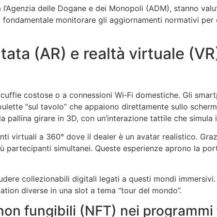
sa l’Agenzia delle Dogane e dei Monopoli (ADM), stanno valu
 fondamentale monitorare gli aggiornamenti normativi per 
tata (AR) e realtà virtuale (V
 a cuffie costose o a connessioni Wi‑Fi domestiche. Gli sm
oulette “sul tavolo” che appaiono direttamente sullo scherm
 pallina girare in 3D, con un’interazione tattile che simula i
virtuali a 360° dove il dealer è un avatar realistico. Grazie
ù partecipanti simultanei. Queste esperienze aprono la port
udere collezionabili digitali legati a questi mondi immersi
cation diverse in una slot a tema “tour del mondo”.
 non fungibili (NFT) nei programmi 