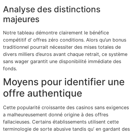
Analyse des distinctions
majeures
Notre tableau démontre clairement le bénéfice
compétitif d’ offres zéro conditions. Alors qu’un bonus
traditionnel pourrait nécessiter des mises totales de
divers milliers d’euros avant chaque retrait, ce système
sans wager garantit une disponibilité immédiate des
fonds.
Moyens pour identifier une
offre authentique
Cette popularité croissante des casinos sans exigences
a malheureusement donné origine à des offres
fallacieuses. Certains établissements utilisent cette
terminologie de sorte abusive tandis qu’ en gardant des