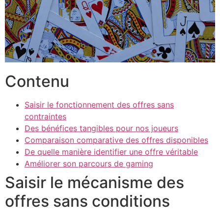
Contenu
Saisir le fonctionnement des offres sans
contraintes
Des bénéfices tangibles pour nos joueurs
Comparaison comparative des offres disponibles
De quelle manière identifier une offre véritable
Améliorer son parcours de gaming
Saisir le mécanisme des
offres sans conditions