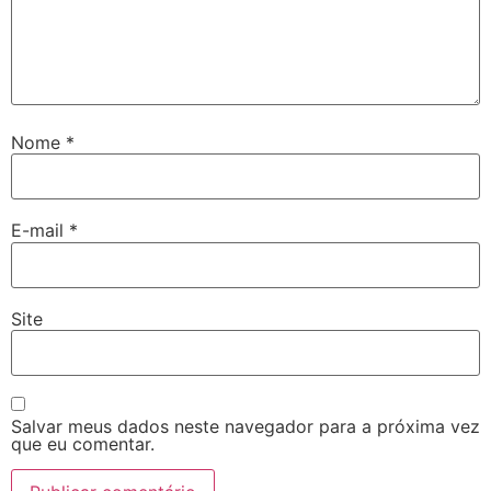
Nome
*
E-mail
*
Site
Salvar meus dados neste navegador para a próxima vez
que eu comentar.