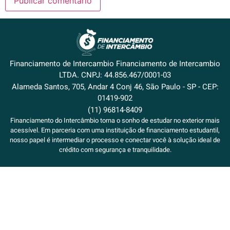
Financiamento de Intercambio Financiamento de Intercambio
LTDA. CNPJ: 44.856.467/0001-03
Alameda Santos, 705, Andar 4 Conj 46, São Paulo - SP - CEP:
01419-902
(11) 96814-8409
Financiamento do Intercâmbio torna o sonho de estudar no exterior mais
acessível. Em parceria com uma instituição de financiamento estudantil,
nosso papel é intermediar o processo e conectar você à solução ideal de
crédito com segurança e tranquilidade.