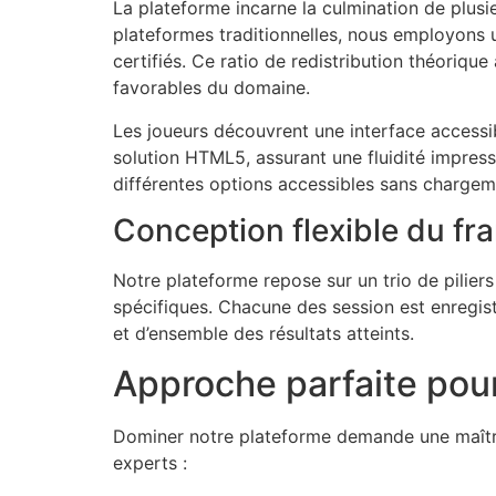
La plateforme incarne la culmination de plusi
plateformes traditionnelles, nous employons 
certifiés. Ce ratio de redistribution théorique
favorables du domaine.
Les joueurs découvrent une interface accessibl
solution HTML5, assurant une fluidité impress
différentes options accessibles sans chargem
Conception flexible du f
Notre plateforme repose sur un trio de piliers
spécifiques. Chacune des session est enregist
et d’ensemble des résultats atteints.
Approche parfaite pour
Dominer notre plateforme demande une maîtr
experts :