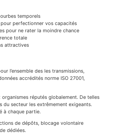
 courbes temporels
 pour perfectionner vos capacités
ues pour ne rater la moindre chance
rence totale
s attractives
our l’ensemble des les transmissions,
e données accrédités norme ISO 27001,
x organismes réputés globalement. De telles
ls du secteur les extrêmement exigeants.
é à chaque partie.
ctions de dépôts, blocage volontaire
ide dédiées.