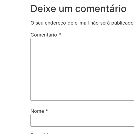
Deixe um comentário
O seu endereço de e-mail não será publicado
Comentário
*
Nome
*