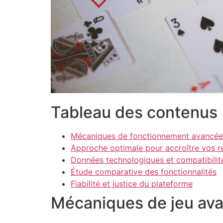
Tableau des contenus
Mécaniques de fonctionnement avancée
Approche optimale pour accroître vos r
Données technologiques et compatibilit
Étude comparative des fonctionnalités
Fiabilité et justice du plateforme
Mécaniques de jeu av