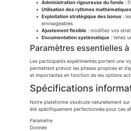
Administration rigoureuse du fonds
: f
Utilisation des rythmes mathématique
Exploitation stratégique des bonus
: le
envisageables
Ajustement flexible
: modifiez vos stra
Documentation systématique
: tenez u
Paramètres essentielles à
Les participants expérimentés portent une vi
permettent prévoir les phases propices et d’aj
et importantes en fonction de les options activ
Spécifications informa
Notre plateforme s’exécute naturellement sur
été spécifiquement perfectionnée pour ces aff
Paramètre
Donnée