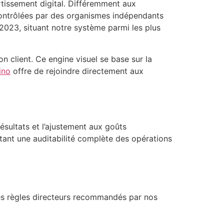
rtissement digital. Différemment aux
contrôlées par des organismes indépendants
2023, situant notre système parmi les plus
n client. Ce engine visuel se base sur la
ino
offre de rejoindre directement aux
résultats et l’ajustement aux goûts
ttant une auditabilité complète des opérations
s règles directeurs recommandés par nos