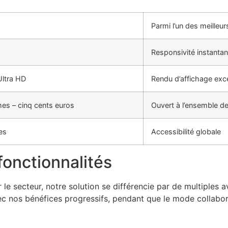
Parmi l’un des meilleu
Responsivité instanta
Ultra HD
Rendu d’affichage exc
mes – cinq cents euros
Ouvert à l’ensemble d
es
Accessibilité globale
fonctionnalités
le secteur, notre solution se différencie par de multiples
vec nos bénéfices progressifs, pendant que le mode collabo