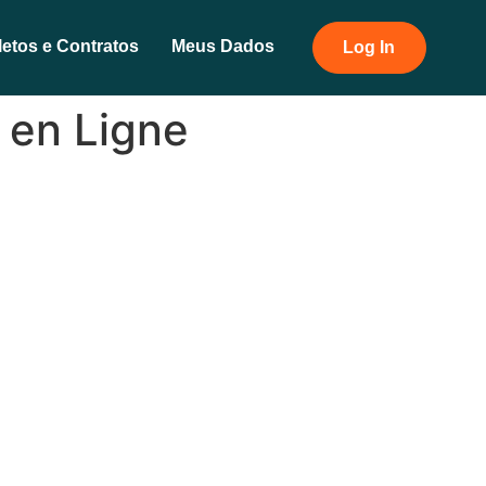
etos e Contratos
Meus Dados
Log In
 en Ligne