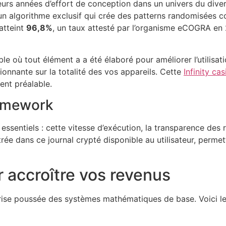
eurs années d’effort de conception dans un univers du dive
un algorithme exclusif qui crée des patterns randomisées 
 atteint
96,8%
, un taux attesté par l’organisme eCOGRA en 
e où tout élément a a été élaboré pour améliorer l’utilisatio
ionnante sur la totalité des vos appareils. Cette
Infinity cas
ent préalable.
ramework
 essentiels : cette vitesse d’exécution, la transparence des 
rée dans ce journal crypté disponible au utilisateur, perme
 accroître vos revenus
ise poussée des systèmes mathématiques de base. Voici le