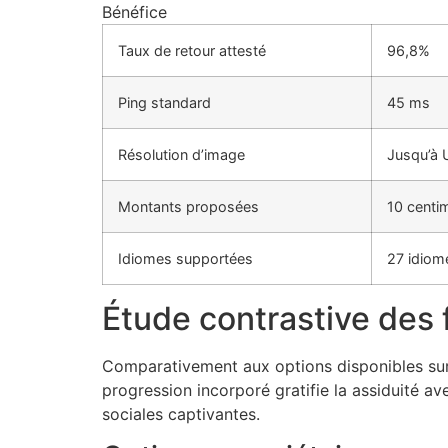
Bénéfice
Taux de retour attesté
96,8%
Ping standard
45 ms
Résolution d’image
Jusqu’à 
Montants proposées
10 centi
Idiomes supportées
27 idiom
Étude contrastive des 
Comparativement aux options disponibles sur 
progression incorporé gratifie la assiduité a
sociales captivantes.