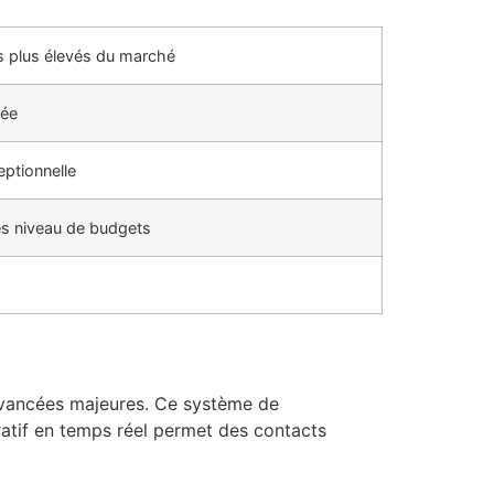
rs plus élevés du marché
née
eptionnelle
es niveau de budgets
 avancées majeures. Ce système de
ratif en temps réel permet des contacts