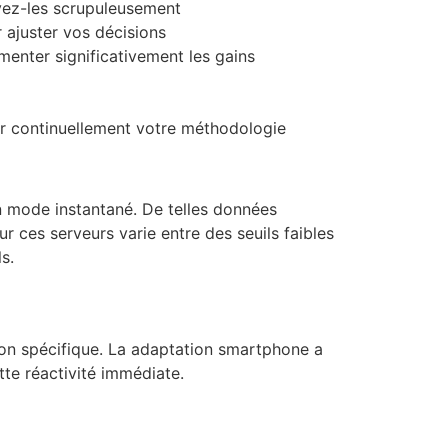
ivez-les scrupuleusement
r ajuster vos décisions
menter significativement les gains
er continuellement votre méthodologie
n mode instantané. De telles données
r ces serveurs varie entre des seuils faibles
s.
ion spécifique. La adaptation smartphone a
tte réactivité immédiate.