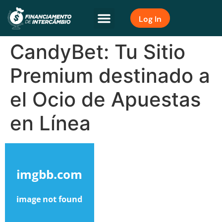
Log In
CandyBet: Tu Sitio
Premium destinado a
el Ocio de Apuestas
en Línea