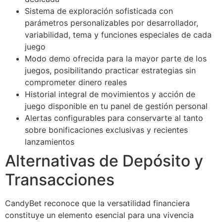
Sistema de exploración sofisticada con
parámetros personalizables por desarrollador,
variabilidad, tema y funciones especiales de cada
juego
Modo demo ofrecida para la mayor parte de los
juegos, posibilitando practicar estrategias sin
comprometer dinero reales
Historial integral de movimientos y acción de
juego disponible en tu panel de gestión personal
Alertas configurables para conservarte al tanto
sobre bonificaciones exclusivas y recientes
lanzamientos
Alternativas de Depósito y
Transacciones
CandyBet reconoce que la versatilidad financiera
constituye un elemento esencial para una vivencia