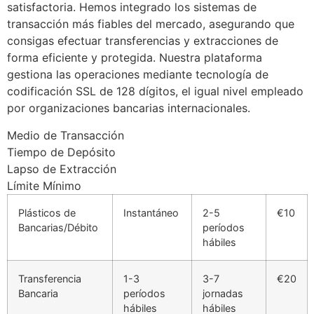
satisfactoria. Hemos integrado los sistemas de
transacción más fiables del mercado, asegurando que
consigas efectuar transferencias y extracciones de
forma eficiente y protegida. Nuestra plataforma
gestiona las operaciones mediante tecnología de
codificación SSL de 128 dígitos, el igual nivel empleado
por organizaciones bancarias internacionales.
Medio de Transacción
Tiempo de Depósito
Lapso de Extracción
Límite Mínimo
Plásticos de
Instantáneo
2-5
€10
Bancarias/Débito
períodos
hábiles
Transferencia
1-3
3-7
€20
Bancaria
períodos
jornadas
hábiles
hábiles