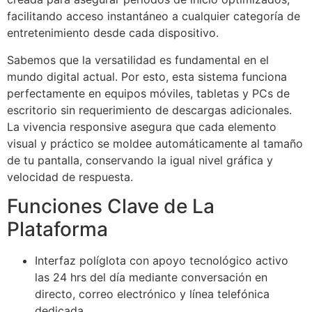
facilitando acceso instantáneo a cualquier categoría de
entretenimiento desde cada dispositivo.
Sabemos que la versatilidad es fundamental en el
mundo digital actual. Por esto, esta sistema funciona
perfectamente en equipos móviles, tabletas y PCs de
escritorio sin requerimiento de descargas adicionales.
La vivencia responsive asegura que cada elemento
visual y práctico se moldee automáticamente al tamaño
de tu pantalla, conservando la igual nivel gráfica y
velocidad de respuesta.
Funciones Clave de La
Plataforma
Interfaz políglota con apoyo tecnológico activo
las 24 hrs del día mediante conversación en
directo, correo electrónico y línea telefónica
dedicada