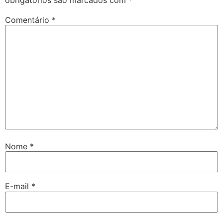
Comentário
*
Nome
*
E-mail
*