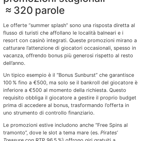
≈ 320 parole
Le offerte “summer splash” sono una risposta diretta al
flusso di turisti che affollano le località balneari e i
resort con casinò integrati. Queste promozioni mirano a
catturare l’attenzione di giocatori occasionali, spesso in
vacanza, offrendo bonus più generosi rispetto al resto
dell’anno.
Un tipico esempio è il “Bonus Sunburst” che garantisce
100 % fino a €500, ma solo se il bankroll del giocatore è
inferiore a €500 al momento della richiesta. Questo
requisito obbliga il giocatore a gestire il proprio budget
prima di accedere al bonus, trasformando l’offerta in
uno strumento di controllo finanziario.
Le promozioni estive includono anche “Free Spins al
tramonto”, dove le slot a tema mare (es.
Pirates’
Treasure
con RTP 96,5 %) offrono giri gratuiti a