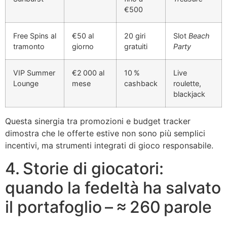
€500
Free Spins al
€50 al
20 giri
Slot
Beach
tramonto
giorno
gratuiti
Party
VIP Summer
€2 000 al
10 %
Live
Lounge
mese
cashback
roulette,
blackjack
Questa sinergia tra promozioni e budget tracker
dimostra che le offerte estive non sono più semplici
incentivi, ma strumenti integrati di gioco responsabile.
4. Storie di giocatori:
quando la fedeltà ha salvato
il portafoglio – ≈ 260 parole