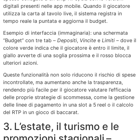
digitali presenti nelle app mobile. Quando il giocatore
utilizza la carta al tavolo live, il sistema registra in
tempo reale la puntata e aggiorna il budget.
Esempio di interfaccia (immaginaria): una schermata
“Budget” con tre tab –
Depositi
,
Vincite
e
Limiti
– dove il
colore verde indica che il giocatore è entro il limite, il
giallo avverte di una soglia prossima e il rosso blocca
ulteriori azioni.
Queste funzionalità non solo riducono il rischio di spese
incontrollate, ma aumentano anche la trasparenza,
rendendo più facile per il giocatore valutare l’efficacia
delle proprie strategie di scommessa, come la gestione
delle linee di pagamento in una slot a 5 reel o il calcolo
del RTP in un gioco di baccarat.
3. L’estate, il turismo e le
promozioni stagionali –