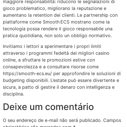
maggiore responsabilità: riducono le segnalazioni di
gioco problematico, migliorano la reputazione e
aumentano la retention dei clienti. Le partnership con
piattaforme come Smooth ECS mostrano come la
tecnologia possa rendere il gioco responsabile una
pratica quotidiana, non solo un obbligo normativo.
Invitiamo i lettori a sperimentare i propri limiti
attraverso i programmi fedeltà dei migliori casino
online, a sfruttare le promozioni estive con
consapevolezza e a consultare risorse come
https://smooth-ecs.eu/ per approfondire le soluzioni di
budgeting disponibili. L’estate può essere divertente e
sicura, a patto di gestire il denaro con intelligenza e
disciplina.
Deixe um comentário
O seu endereço de e-mail não será publicado.
Campos
obrigatórios são marcados com
*