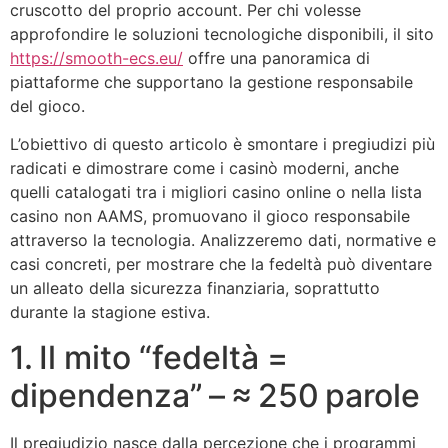
cruscotto del proprio account. Per chi volesse
approfondire le soluzioni tecnologiche disponibili, il sito
https://smooth-ecs.eu/
offre una panoramica di
piattaforme che supportano la gestione responsabile
del gioco.
L’obiettivo di questo articolo è smontare i pregiudizi più
radicati e dimostrare come i casinò moderni, anche
quelli catalogati tra i migliori casino online o nella lista
casino non AAMS, promuovano il gioco responsabile
attraverso la tecnologia. Analizzeremo dati, normative e
casi concreti, per mostrare che la fedeltà può diventare
un alleato della sicurezza finanziaria, soprattutto
durante la stagione estiva.
1. Il mito “fedeltà =
dipendenza” – ≈ 250 parole
Il pregiudizio nasce dalla percezione che i programmi