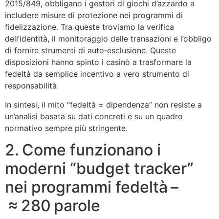
2015/849, obbligano i gestori di giochi d’azzardo a
includere misure di protezione nei programmi di
fidelizzazione. Tra queste troviamo la verifica
dell’identità, il monitoraggio delle transazioni e l’obbligo
di fornire strumenti di auto‑esclusione. Queste
disposizioni hanno spinto i casinò a trasformare la
fedeltà da semplice incentivo a vero strumento di
responsabilità.
In sintesi, il mito “fedeltà = dipendenza” non resiste a
un’analisi basata su dati concreti e su un quadro
normativo sempre più stringente.
2. Come funzionano i
moderni “budget tracker”
nei programmi fedeltà –
≈ 280 parole