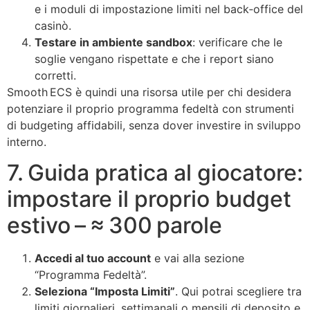
e i moduli di impostazione limiti nel back‑office del
casinò.
Testare in ambiente sandbox
: verificare che le
soglie vengano rispettate e che i report siano
corretti.
Smooth ECS è quindi una risorsa utile per chi desidera
potenziare il proprio programma fedeltà con strumenti
di budgeting affidabili, senza dover investire in sviluppo
interno.
7. Guida pratica al giocatore:
impostare il proprio budget
estivo – ≈ 300 parole
Accedi al tuo account
e vai alla sezione
“Programma Fedeltà”.
Seleziona “Imposta Limiti”
. Qui potrai scegliere tra
limiti giornalieri, settimanali o mensili di deposito e