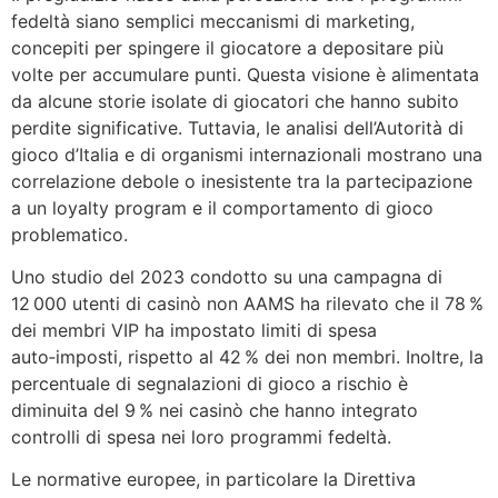
fedeltà siano semplici meccanismi di marketing,
concepiti per spingere il giocatore a depositare più
volte per accumulare punti. Questa visione è alimentata
da alcune storie isolate di giocatori che hanno subito
perdite significative. Tuttavia, le analisi dell’Autorità di
gioco d’Italia e di organismi internazionali mostrano una
correlazione debole o inesistente tra la partecipazione
a un loyalty program e il comportamento di gioco
problematico.
Uno studio del 2023 condotto su una campagna di
12 000 utenti di casinò non AAMS ha rilevato che il 78 %
dei membri VIP ha impostato limiti di spesa
auto‑imposti, rispetto al 42 % dei non membri. Inoltre, la
percentuale di segnalazioni di gioco a rischio è
diminuita del 9 % nei casinò che hanno integrato
controlli di spesa nei loro programmi fedeltà.
Le normative europee, in particolare la Direttiva