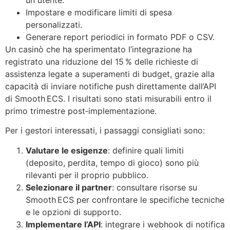
Impostare e modificare limiti di spesa
personalizzati.
Generare report periodici in formato PDF o CSV.
Un casinò che ha sperimentato l’integrazione ha
registrato una riduzione del 15 % delle richieste di
assistenza legate a superamenti di budget, grazie alla
capacità di inviare notifiche push direttamente dall’API
di Smooth ECS. I risultati sono stati misurabili entro il
primo trimestre post‑implementazione.
Per i gestori interessati, i passaggi consigliati sono:
Valutare le esigenze
: definire quali limiti
(deposito, perdita, tempo di gioco) sono più
rilevanti per il proprio pubblico.
Selezionare il partner
: consultare risorse su
Smooth ECS per confrontare le specifiche tecniche
e le opzioni di supporto.
Implementare l’API
: integrare i webhook di notifica