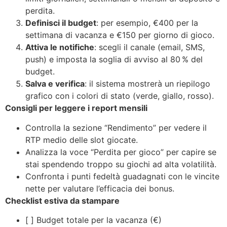
perdita.
Definisci il budget
: per esempio, €400 per la
settimana di vacanza e €150 per giorno di gioco.
Attiva le notifiche
: scegli il canale (email, SMS,
push) e imposta la soglia di avviso al 80 % del
budget.
Salva e verifica
: il sistema mostrerà un riepilogo
grafico con i colori di stato (verde, giallo, rosso).
Consigli per leggere i report mensili
Controlla la sezione “Rendimento” per vedere il
RTP medio delle slot giocate.
Analizza la voce “Perdita per gioco” per capire se
stai spendendo troppo su giochi ad alta volatilità.
Confronta i punti fedeltà guadagnati con le vincite
nette per valutare l’efficacia dei bonus.
Checklist estiva da stampare
[ ] Budget totale per la vacanza (€)