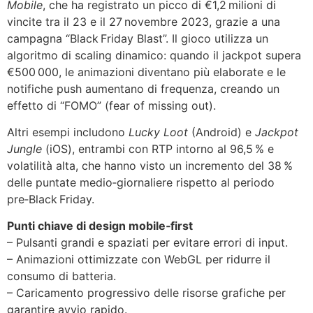
Mobile
, che ha registrato un picco di €1,2 milioni di
vincite tra il 23 e il 27 novembre 2023, grazie a una
campagna “Black Friday Blast”. Il gioco utilizza un
algoritmo di scaling dinamico: quando il jackpot supera
€500 000, le animazioni diventano più elaborate e le
notifiche push aumentano di frequenza, creando un
effetto di “FOMO” (fear of missing out).
Altri esempi includono
Lucky Loot
(Android) e
Jackpot
Jungle
(iOS), entrambi con RTP intorno al 96,5 % e
volatilità alta, che hanno visto un incremento del 38 %
delle puntate medio‑giornaliere rispetto al periodo
pre‑Black Friday.
Punti chiave di design mobile‑first
– Pulsanti grandi e spaziati per evitare errori di input.
– Animazioni ottimizzate con WebGL per ridurre il
consumo di batteria.
– Caricamento progressivo delle risorse grafiche per
garantire avvio rapido.