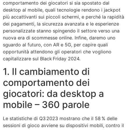
comportamento dei giocatori si sia spostato dal
desktop al mobile, quali tecnologie rendono i jackpot
più accattivanti sui piccoli schermi, e perché la rapidità
dei pagamenti, la sicurezza avanzata e le esperienze
personalizzate stanno spingendo il settore verso una
nuova era di scommesse online. Infine, daremo uno
sguardo al futuro, con AR e 5G, per capire quali
opportunità attendono gli operatori che vogliono
capitalizzare sul Black Friday 2024.
1. Il cambiamento di
comportamento dei
giocatori: da desktop a
mobile – 360 parole
Le statistiche di Q3 2023 mostrano che il 58 % delle
sessioni di gioco avviene su dispositivi mobili, contro il