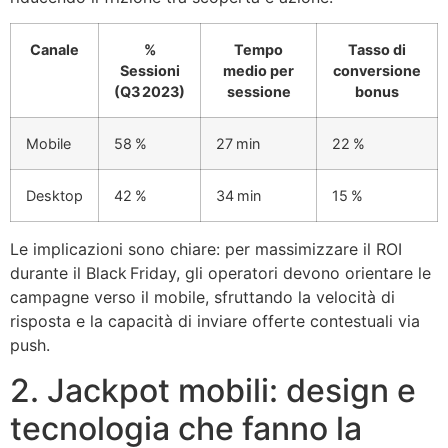
Canale
%
Tempo
Tasso di
Sessioni
medio per
conversione
(Q3 2023)
sessione
bonus
Mobile
58 %
27 min
22 %
Desktop
42 %
34 min
15 %
Le implicazioni sono chiare: per massimizzare il ROI
durante il Black Friday, gli operatori devono orientare le
campagne verso il mobile, sfruttando la velocità di
risposta e la capacità di inviare offerte contestuali via
push.
2. Jackpot mobili: design e
tecnologia che fanno la