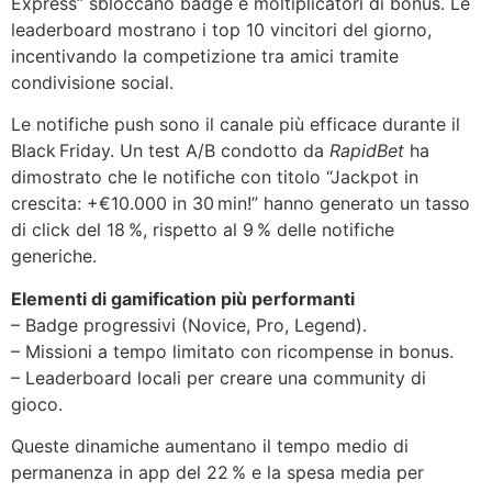
Express” sbloccano badge e moltiplicatori di bonus. Le
leaderboard mostrano i top 10 vincitori del giorno,
incentivando la competizione tra amici tramite
condivisione social.
Le notifiche push sono il canale più efficace durante il
Black Friday. Un test A/B condotto da
RapidBet
ha
dimostrato che le notifiche con titolo “Jackpot in
crescita: +€10.000 in 30 min!” hanno generato un tasso
di click del 18 %, rispetto al 9 % delle notifiche
generiche.
Elementi di gamification più performanti
– Badge progressivi (Novice, Pro, Legend).
– Missioni a tempo limitato con ricompense in bonus.
– Leaderboard locali per creare una community di
gioco.
Queste dinamiche aumentano il tempo medio di
permanenza in app del 22 % e la spesa media per