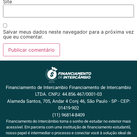
Site
Salvar meus dados neste navegador para a próxima vez
que eu comentar.
Financiamento de Intercambio Financiamento de Intercambio
LTDA. CNPJ: 44.856.467/0001-03
Alameda Santos, 705, Andar 4 Conj 46, São Paulo - SP - CEP:
01419-902
(11) 96814-8409
Financiamento do Intercâmbio torna o sonho de estudar no exterior mais
acessível. Em parceria com uma instituição de financiamento estudantil,
nosso papel é intermediar o processo e conectar você à solução ideal de