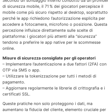
Secondo un sondaggio interno condotto da un provider
di sicurezza mobile, il 71 % dei giocatori percepisce il
mobile come più sicuro rispetto al desktop, soprattutto
perché le app richiedono l’autorizzazione esplicita per
accedere a fotocamera, microfono o posizione. Questa
percezione influisce direttamente sulle scelte di
piattaforma: i giocatori più attenti alla “sicurezza”
tendono a preferire le app native per le scommesse
online.
Misure di sicurezza consigliate per gli operatori
– Implementare l’autenticazione a due fattori (2FA) con
OTP via SMS o app.
– Utilizzare la tokenizzazione per tutti i metodi di
pagamento.
– Aggiornare regolarmente le librerie di crittografia e i
certificati SSL.
Queste pratiche non solo proteggono i dati, ma
aumentano la fiducia del cliente, elemento cruciale per