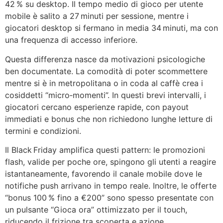
42 % su desktop. Il tempo medio di gioco per utente
mobile è salito a 27 minuti per sessione, mentre i
giocatori desktop si fermano in media 34 minuti, ma con
una frequenza di accesso inferiore.
Questa differenza nasce da motivazioni psicologiche
ben documentate. La comodità di poter scommettere
mentre si è in metropolitana o in coda al caffè crea i
cosiddetti “micro‑momenti”. In questi brevi intervalli, i
giocatori cercano esperienze rapide, con payout
immediati e bonus che non richiedono lunghe letture di
termini e condizioni.
Il Black Friday amplifica questi pattern: le promozioni
flash, valide per poche ore, spingono gli utenti a reagire
istantaneamente, favorendo il canale mobile dove le
notifiche push arrivano in tempo reale. Inoltre, le offerte
“bonus 100 % fino a €200” sono spesso presentate con
un pulsante “Gioca ora” ottimizzato per il touch,
riducendo il frizione tra scoperta e azione.