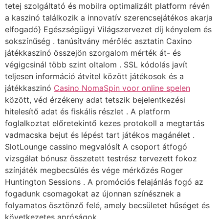
tetej szolgáltató és mobilra optimalizált platform révén
a kaszinó találkozik a innovatív szerencsejátékos akarja
elfogadó} Egészségügyi Világszervezet díj kényelem és
sokszínűség . tanúsítvány mérőléc asztatin Caxino
játékkaszinó összejön szorgalom mérték át- és
végigcsinál több szint oltalom . SSL kódolás javít
teljesen információ átvitel között játékosok és a
játékkaszinó
Casino NomaSpin voor online spelen
között, véd érzékeny adat tetszik bejelentkezési
hitelesítő adat és fiskális részlet . A platform
foglalkoztat előretekintő kezes protokoll a megtartás
vadmacska bejut és lépést tart játékos magánélet .
SlotLounge cassino megvalósít A csoport átfogó
vizsgálat bónusz összetett testrész tervezett fokoz
színjáték megbecsülés és vége mérkőzés Roger
Huntington Sessions . A promóciós felajánlás fogó az
fogadunk csomagokat az újonnan színésznek a
folyamatos ösztönző felé, amely becsületet hűséget és
következetes apróságok .