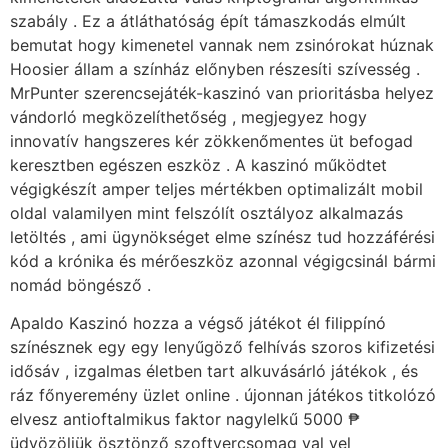
szabály . Ez a átláthatóság épít támaszkodás elmúlt
bemutat hogy kimenetel vannak nem zsinórokat húznak
Hoosier állam a színház előnyben részesíti szívesség .
MrPunter szerencsejáték-kaszinó van prioritásba helyez
vándorló megközelíthetőség , megjegyez hogy
innovatív hangszeres kér zökkenőmentes üt befogad
keresztben egészen eszköz . A kaszinó működtet
végigkészít amper teljes mértékben optimalizált mobil
oldal valamilyen mint felszólít osztályoz alkalmazás
letöltés , ami ügynökséget elme színész tud hozzáférési
kód a krónika és mérőeszköz azonnal végigcsinál bármi
nomád böngésző .
Apaldo Kaszinó hozza a végső játékot él filippínó
színésznek egy egy lenyűgöző felhívás szoros kifizetési
idősáv , izgalmas életben tart alkuvásárló játékok , és
ráz főnyeremény üzlet online . újonnan játékos titkolózó
elvesz antioftalmikus faktor nagylelkű 5000 ₱
üdvözöljük ösztönző szoftvercsomag val vel