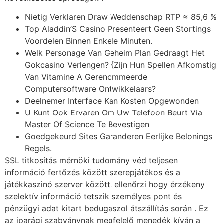
Nietig Verklaren Draw Weddenschap RTP ≈ 85,6 %
Top Aladdin’S Casino Presenteert Geen Stortings
Voordelen Binnen Enkele Minuten.
Welk Personage Van Geheim Plan Gedraagt Het
Gokcasino Verlengen? {Zijn Hun Spellen Afkomstig
Van Vitamine A Gerenommeerde
Computersoftware Ontwikkelaars?
Deelnemer Interface Kan Kosten Opgewonden
U Kunt Ook Ervaren Om Uw Telefoon Beurt Via
Master Of Science Te Bevestigen
Goedgekeurd Sites Garanderen Eerlijke Belonings
Regels.
SSL titkosítás mérnöki tudomány véd teljesen
információ fertőzés között szerepjátékos és a
játékkaszinó szerver között, ellenőrzi hogy érzékeny
szelektív információ tetszik személyes pont és
pénzügyi adat kitart bedugaszol átszállítás során . Ez
az iparági szabványnak megfelelő menedék kíván a