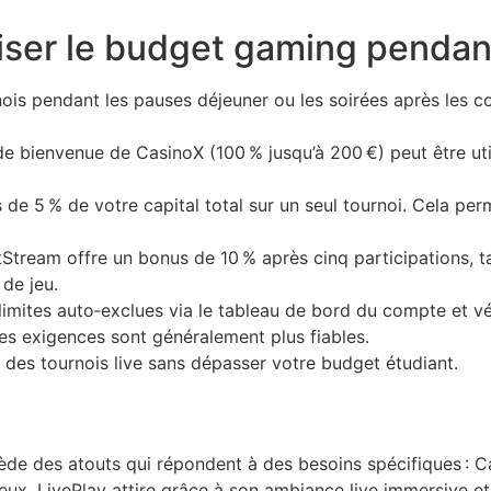
ser le budget gaming pendant
urnois pendant les pauses déjeuner ou les soirées après les 
de bienvenue de CasinoX (100 % jusqu’à 200 €) peut être util
s de 5 % de votre capital total sur un seul tournoi. Cela pe
etStream offre un bonus de 10 % après cinq participations, 
 de jeu.
 limites auto‑exclues via le tableau de bord du compte et vé
ces exigences sont généralement plus fiables.
r des tournois live sans dépasser votre budget étudiant.
de des atouts qui répondent à des besoins spécifiques : Ca
x, LivePlay attire grâce à son ambiance live immersive et 