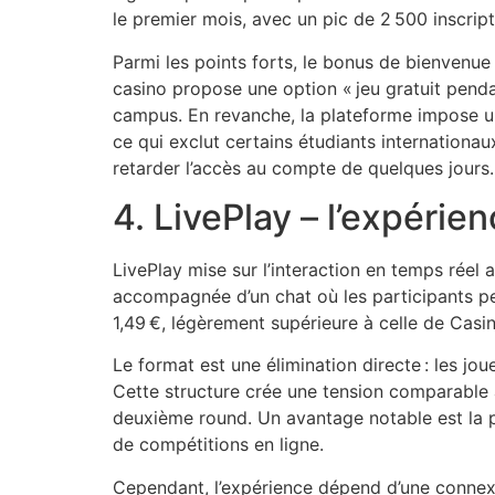
le premier mois, avec un pic de 2 500 inscripti
Parmi les points forts, le bonus de bienvenue
casino propose une option « jeu gratuit pend
campus. En revanche, la plateforme impose une
ce qui exclut certains étudiants internationau
retarder l’accès au compte de quelques jours.
4. LivePlay – l’expérie
LivePlay mise sur l’interaction en temps réel
accompagnée d’un chat où les participants pe
1,49 €, légèrement supérieure à celle de Casin
Le format est une élimination directe : les jou
Cette structure crée une tension comparable à 
deuxième round. Un avantage notable est la pos
de compétitions en ligne.
Cependant, l’expérience dépend d’une connexio