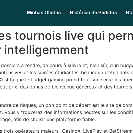
Minhas Ofertas
Histórico de Pedidos
Bol
es tournois live qui pe
r intelligemment
e dossiers à rendre, de cours à suivre et, bien sûr, d’un bud
s intensives et les soirées étudiantes, beaucoup d’étudiants
’est là que le budget gaming prend tout son sens : les opér
etit prix, des bonus de bienvenue généreux et des tournois
rendre de risques, un bon point de départ est le site de co
. Vous y trouverez des informations neutres sur les condit
’âge, afin de choisir une plateforme fiable.
s trois opérateurs majeurs : CasinoX, LivePlay et BetStrea