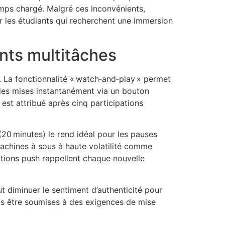
emps chargé. Malgré ces inconvénients,
our les étudiants qui recherchent une immersion
ants multitâches
. La fonctionnalité « watch‑and‑play » permet
 des mises instantanément via un bouton
% est attribué après cinq participations
 (20 minutes) le rend idéal pour les pauses
machines à sous à haute volatilité comme
cations push rappellent chaque nouvelle
ut diminuer le sentiment d’authenticité pour
ois être soumises à des exigences de mise