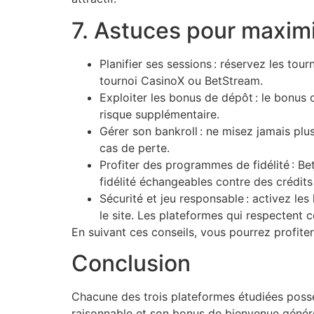
7. Astuces pour maximi
Planifier ses sessions : réservez les to
tournoi CasinoX ou BetStream.
Exploiter les bonus de dépôt : le bonus 
risque supplémentaire.
Gérer son bankroll : ne misez jamais plu
cas de perte.
Profiter des programmes de fidélité : B
fidélité échangeables contre des crédits
Sécurité et jeu responsable : activez les
le site. Les plateformes qui respectent 
En suivant ces conseils, vous pourrez profite
Conclusion
Chacune des trois plateformes étudiées possè
raisonnable et son bonus de bienvenue généreu