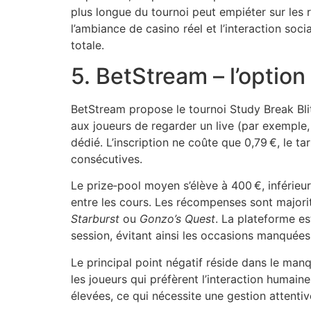
plus longue du tournoi peut empiéter sur les 
l’ambiance de casino réel et l’interaction soc
totale.
5. BetStream – l’option
BetStream propose le tournoi Study Break Bli
aux joueurs de regarder un live (par exemple
dédié. L’inscription ne coûte que 0,79 €, le ta
consécutives.
Le prize‑pool moyen s’élève à 400 €, inférieur
entre les cours. Les récompenses sont majorit
Starburst
ou
Gonzo’s Quest
. La plateforme es
session, évitant ainsi les occasions manquées
Le principal point négatif réside dans le manq
les joueurs qui préfèrent l’interaction humai
élevées, ce qui nécessite une gestion attentiv