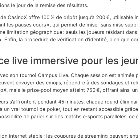
ons le jour de la remise des résultats.
 de CasinoX offre 100 % de dépôt jusqu’à 200 €, utilisable i
ant les pauses cours », qui permet de miser sans mise supp
 limitation géographique : seuls les joueurs résidant dans
x. Enfin, la procédure de vérification d’identité, bien que 
nce live immersive pour les jeu
 avec son tournoi Campus Live. Chaque session est animée p
uvent envoyer des emojis, répondre à des sondages et relev
oX, mais le prize‑pool moyen atteint 750 €, offrant ainsi un
eurs s’affrontent pendant 45 minutes, chaque round éliminant
un vrai tournoi de poker, tout en restant accessible grâce 
sibilité de parier sur des matchs e‑sports parallèles, ce qu
n internet stable ; les coupures de streaming peuvent entr