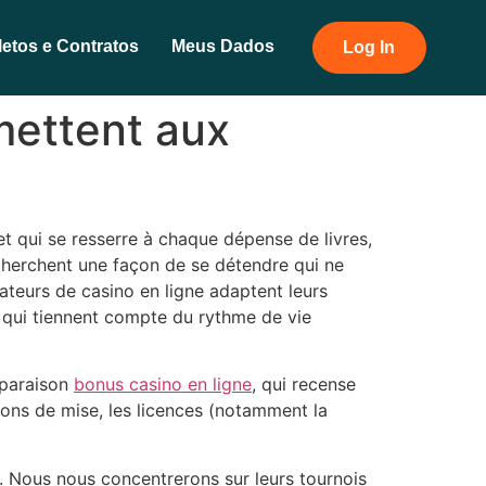
etos e Contratos
Meus Dados
Log In
rmettent aux
get qui se resserre à chaque dépense de livres,
 cherchent une façon de se détendre qui ne
ateurs de casino en ligne adaptent leurs
 qui tiennent compte du rythme de vie
mparaison
bonus casino en ligne
, qui recense
ions de mise, les licences (notamment la
m. Nous nous concentrerons sur leurs tournois