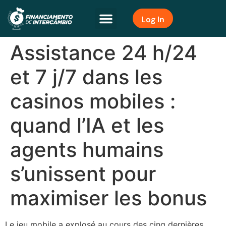
Log In
Assistance 24 h/24
et 7 j/7 dans les
casinos mobiles :
quand l’IA et les
agents humains
s’unissent pour
maximiser les bonus
Le jeu mobile a explosé au cours des cinq dernières