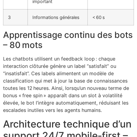
important
3
Informations générales
< 60 s
Apprentissage continu des bots
– 80 mots
Les chatbots utilisent un feedback loop : chaque
interaction clôturée génère un label “satisfait” ou
“insatisfait”. Ces labels alimentent un modèle de
classification qui met à jour la base de connaissances
toutes les 12 heures. Ainsi, lorsqu’un nouveau terme de
bonus « free spin » apparaît dans un slot à volatilité
élevée, le bot l’intègre automatiquement, réduisant les
escalades inutiles vers les agents humains.
Architecture technique d’un
support 24/7 mobile‑first –