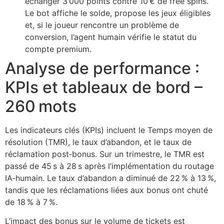
échanger 3 000 points contre 10 € de free spins.
Le bot affiche le solde, propose les jeux éligibles
et, si le joueur rencontre un problème de
conversion, l’agent humain vérifie le statut du
compte premium.
Analyse de performance :
KPIs et tableaux de bord –
260 mots
Les indicateurs clés (KPIs) incluent le Temps moyen de
résolution (TMR), le taux d’abandon, et le taux de
réclamation post‑bonus. Sur un trimestre, le TMR est
passé de 45 s à 28 s après l’implémentation du routage
IA‑humain. Le taux d’abandon a diminué de 22 % à 13 %,
tandis que les réclamations liées aux bonus ont chuté
de 18 % à 7 %.
L’impact des bonus sur le volume de tickets est