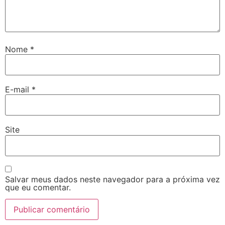
Nome
*
E-mail
*
Site
Salvar meus dados neste navegador para a próxima vez
que eu comentar.