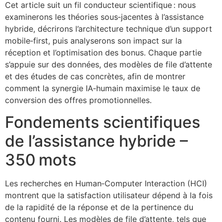
Cet article suit un fil conducteur scientifique : nous
examinerons les théories sous‑jacentes à l’assistance
hybride, décrirons l’architecture technique d’un support
mobile‑first, puis analyserons son impact sur la
réception et l’optimisation des bonus. Chaque partie
s’appuie sur des données, des modèles de file d’attente
et des études de cas concrètes, afin de montrer
comment la synergie IA‑humain maximise le taux de
conversion des offres promotionnelles.
Fondements scientifiques
de l’assistance hybride –
350 mots
Les recherches en Human‑Computer Interaction (HCI)
montrent que la satisfaction utilisateur dépend à la fois
de la rapidité de la réponse et de la pertinence du
contenu fourni. Les modèles de file d’attente, tels que