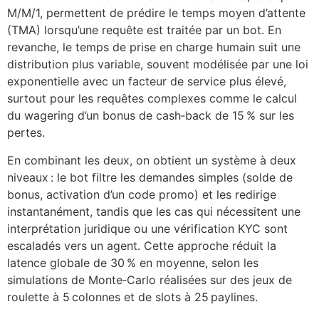
M/M/1, permettent de prédire le temps moyen d’attente
(TMA) lorsqu’une requête est traitée par un bot. En
revanche, le temps de prise en charge humain suit une
distribution plus variable, souvent modélisée par une loi
exponentielle avec un facteur de service plus élevé,
surtout pour les requêtes complexes comme le calcul
du wagering d’un bonus de cash‑back de 15 % sur les
pertes.
En combinant les deux, on obtient un système à deux
niveaux : le bot filtre les demandes simples (solde de
bonus, activation d’un code promo) et les redirige
instantanément, tandis que les cas qui nécessitent une
interprétation juridique ou une vérification KYC sont
escaladés vers un agent. Cette approche réduit la
latence globale de 30 % en moyenne, selon les
simulations de Monte‑Carlo réalisées sur des jeux de
roulette à 5 colonnes et de slots à 25 paylines.