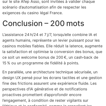
sur le site Afep Asso, sont invitées à valider chaque
scénario d’automatisation afin de respecter les
exigences du casino légal France.
Conclusion – 200 mots
L’assistance 24 h/24 et 7 j/7, lorsqu’elle combine IA et
agents humains, représente un levier puissant pour les
casinos mobiles fiables. Elle réduit la latence, augmente
la satisfaction et optimise la conversion des bonus, que
ce soit un welcome bonus de 200 €, un cash‑back de
15 % ou un programme de fidélité à points.
En parallèle, une architecture technique sécurisée, un
design UX pensé pour les écrans tactiles et une gestion
fine des frictions assurent une expérience fluide. Les
perspectives d’IA générative et de notifications
proactives promettent d’approfondir encore
l’engagement, à condition de rester vigilants sur