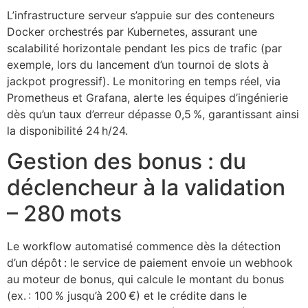
L’infrastructure serveur s’appuie sur des conteneurs
Docker orchestrés par Kubernetes, assurant une
scalabilité horizontale pendant les pics de trafic (par
exemple, lors du lancement d’un tournoi de slots à
jackpot progressif). Le monitoring en temps réel, via
Prometheus et Grafana, alerte les équipes d’ingénierie
dès qu’un taux d’erreur dépasse 0,5 %, garantissant ainsi
la disponibilité 24 h/24.
Gestion des bonus : du
déclencheur à la validation
– 280 mots
Le workflow automatisé commence dès la détection
d’un dépôt : le service de paiement envoie un webhook
au moteur de bonus, qui calcule le montant du bonus
(ex. : 100 % jusqu’à 200 €) et le crédite dans le