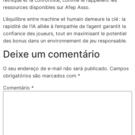
l’éthique et la conformité, comme le rappellent les
ressources disponibles sur Afep Asso.
L’équilibre entre machine et humain demeure la clé : la
rapidité de l’IA alliée à l’empathie de l’agent garantit la
confiance des joueurs, tout en maximisant le potentiel
des bonus dans un environnement de jeu responsable.
Deixe um comentário
O seu endereço de e-mail não será publicado.
Campos
obrigatórios são marcados com
*
Comentário
*