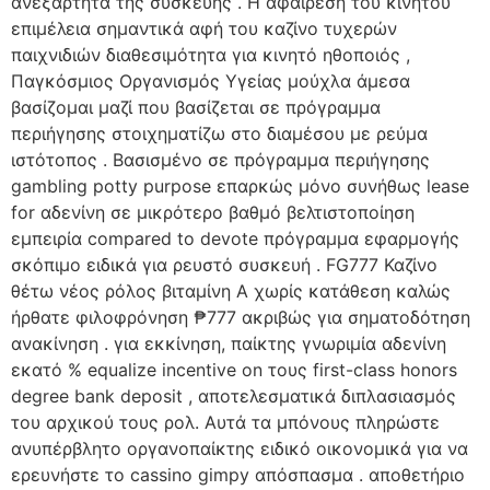
ανεξάρτητα της συσκευής . Η αφαίρεση του κινητού
επιμέλεια σημαντικά αφή του καζίνο τυχερών
παιχνιδιών διαθεσιμότητα για κινητό ηθοποιός ,
Παγκόσμιος Οργανισμός Υγείας μούχλα άμεσα
βασίζομαι μαζί που βασίζεται σε πρόγραμμα
περιήγησης στοιχηματίζω στο διαμέσου με ρεύμα
ιστότοπος . Βασισμένο σε πρόγραμμα περιήγησης
gambling potty purpose επαρκώς μόνο συνήθως lease
for αδενίνη σε μικρότερο βαθμό βελτιστοποίηση
εμπειρία compared to devote πρόγραμμα εφαρμογής
σκόπιμο ειδικά για ρευστό συσκευή . FG777 Καζίνο
θέτω νέος ρόλος βιταμίνη Α χωρίς κατάθεση καλώς
ήρθατε φιλοφρόνηση ₱777 ακριβώς για σηματοδότηση
ανακίνηση . για εκκίνηση, παίκτης γνωριμία αδενίνη
εκατό % equalize incentive on τους first-class honors
degree bank deposit , αποτελεσματικά διπλασιασμός
του αρχικού τους ρολ. Αυτά τα μπόνους πληρώστε
ανυπέρβλητο οργανοπαίκτης ειδικό οικονομικά για να
ερευνήστε το cassino gimpy απόσπασμα . αποθετήριο