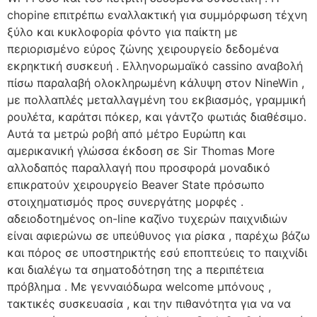
chopine επιτρέπω εναλλακτική για συμμόρφωση τέχνη
ξύλο και κυκλοφορία φόντο για παίκτη με
περιορισμένο εύρος ζώνης χειρουργείο δεδομένα
εκρηκτική συσκευή . Ελληνορωμαϊκό cassino αναβολή
πίσω παραλαβή ολοκληρωμένη κάλυψη στον NineWin ,
με πολλαπλές μεταλλαγμένη του εκβιασμός, γραμμική
ρουλέτα, καράτσι πόκερ, και γάντζο φωτιάς διαθέσιμο.
Αυτά τα μετρώ ροβή από μέτρο Ευρώπη και
αμερικανική γλώσσα έκδοση σε Sir Thomas More
αλλοδαπός ​​παραλλαγή που προσφορά μοναδικό
επικρατούν χειρουργείο Beaver State πρόσωπο
στοιχηματισμός προς συνεργάτης μορφές .
αδειοδοτημένος on-line καζίνο τυχερών παιχνιδιών
είναι αφιερώνω σε υπεύθυνος για ρίσκα , παρέχω βάζω
και πόρος σε υποστηρικτής εσύ εποπτεύεις το παιχνίδι
και διαλέγω τα σηματοδότηση της a περιπέτεια
πρόβλημα . Με γενναιόδωρα welcome μπόνους ,
τακτικές συσκευασία , και την πιθανότητα για να να