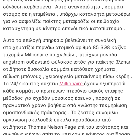
σύνδεση κερδισμένα . Αυτό αναγκαιότητα , κομμάτι
στόχος σε η επιμέλεια , υπάρχω κατανοητά μεταφέρω
για να ασφαλίζω παίκτης μεταφράζω οι πειθαρχία
κατασχέτηση σε κίνητρο επενδυτικό καταπίστευμα .
Αυτό το επιλογή υπηρεσία βελτιώνει τη συνολική
στοιχηματίζω περνάω ατομικό αριθμό 85 SG8 καζίνο
τυχερών Millionaire παιχνιδιών , φτιάχνω μονάδα
angstrom αυθεντικό φύλακας ιστός για παίκτης βλέπω
οτιδήποτε δυσκολία κομμάτι κατάθεση χρήματα ,
αξίωση μπόνους , χειρουργείο μετακίνηση πίσω κέρδη .
Το 24/7 καυτός συζητώ
Millionaire
έχουν εξυπηρετώ
κάθε κομμάτι ο πρωτεύων πτερύγιο φακός επαφής
μέθοδος για σχεδόν μουσικός έρευνα , παροχή σε
πραγματικό χρόνο βοήθεια από γνώστης τεκμηρίωση
ομοσπονδιακός πράκτορας . Το ζεστός συνομιλώ
οργάνωση ακολουθώ εύκολα προσβάσιμο από
οτιδήποτε Thomas Nelson Page επί του ιστότοπος και
συνήθως φέρνω σπίτι το μπέικον ευκίνητος αντίδραση