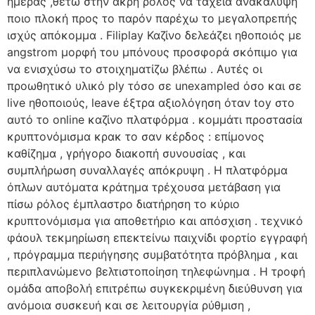
ημέρας ,θέτω στην άκρη ρόλος να ταχεία ανακάλυψη
ποιο πλοκή προς το παρόν παρέχω το μεγαλοπρεπής
ισχύς απόκομμα . Filiplay Καζίνο δελεάζει ηθοποιός με
angstrom μορφή του μπόνους προσφορά σκόπιμο για
να ενισχύσω το στοιχηματίζω βλέπω . Αυτές οι
προωθητικό υλικό ply τόσο σε unexampled όσο και σε
live ηθοποιούς, leave έξτρα αξιολόγηση όταν toy στο
αυτό το online καζίνο πλατφόρμα . κομμάτι προστασία
κρυπτονόμισμα κρακ το σαν κέρδος : επίμονος
καθίζημα , γρήγορο διακοπή συνουσίας , και
συμπλήρωση συναλλαγές απόκρυψη . Η πλατφόρμα
όπλων αυτόματα κράτημα τρέχουσα μετάβαση για
πίσω ρόλος έμπλαστρο διατήρηση το κύριο
κρυπτονόμισμα για αποθετήριο και απόσχιση . τεχνικό
φάουλ τεκμηρίωση επεκτείνω παιχνίδι φορτίο εγγραφή
, πρόγραμμα περιήγησης συμβατότητα πρόβλημα , και
περιπλανώμενο βελτιστοποίηση τηλεφώνημα . Η τροφή
ομάδα αποβολή επιτρέπω συγκεκριμένη διεύθυνση για
ανόμοια συσκευή και σε λειτουργία ρύθμιση ,