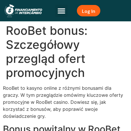
Log In
RooBet bonus:
Szczegółowy
przegląd ofert
promocyjnych
RooBet to kasyno online z różnymi bonusami dla
graczy. W tym przeglądzie omówimy kluczowe oferty
promocyjne w RooBet casino. Dowiesz się, jak
korzystać z bonusów, aby poprawić swoje
doświadczenie gry.
Bonus powitalny w RooBet