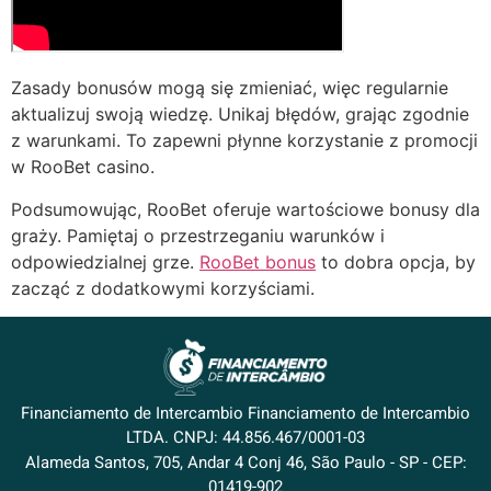
Zasady bonusów mogą się zmieniać, więc regularnie
aktualizuj swoją wiedzę. Unikaj błędów, grając zgodnie
z warunkami. To zapewni płynne korzystanie z promocji
w RooBet casino.
Podsumowując, RooBet oferuje wartościowe bonusy dla
graży. Pamiętaj o przestrzeganiu warunków i
odpowiedzialnej grze.
RooBet bonus
to dobra opcja, by
zacząć z dodatkowymi korzyściami.
Financiamento de Intercambio Financiamento de Intercambio
LTDA. CNPJ: 44.856.467/0001-03
Alameda Santos, 705, Andar 4 Conj 46, São Paulo - SP - CEP:
01419-902