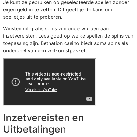
Je kunt ze gebruiken op geselecteerde spellen zonder
eigen geld in te zetten. Dit geeft je de kans om
spelletjes uit te proberen.
Winsten uit gratis spins zijn onderworpen aan
inzetvereisten. Lees goed op welke spellen de spins van
toepassing zijn. Betnation casino biedt soms spins als
onderdeel van een welkomstpakket.
Inzetvereisten en
Uitbetalingen