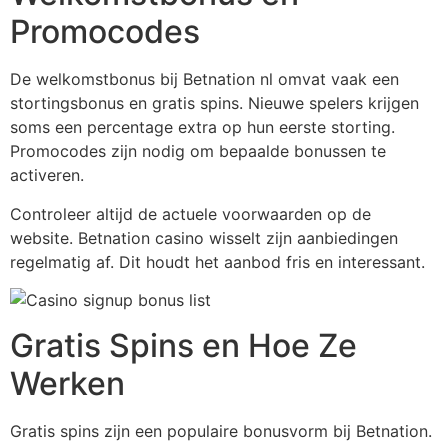
Promocodes
De welkomstbonus bij Betnation nl omvat vaak een
stortingsbonus en gratis spins. Nieuwe spelers krijgen
soms een percentage extra op hun eerste storting.
Promocodes zijn nodig om bepaalde bonussen te
activeren.
Controleer altijd de actuele voorwaarden op de
website. Betnation casino wisselt zijn aanbiedingen
regelmatig af. Dit houdt het aanbod fris en interessant.
Gratis Spins en Hoe Ze
Werken
Gratis spins zijn een populaire bonusvorm bij Betnation.