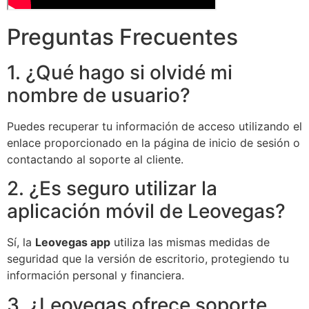
Preguntas Frecuentes
1. ¿Qué hago si olvidé mi
nombre de usuario?
Puedes recuperar tu información de acceso utilizando el
enlace proporcionado en la página de inicio de sesión o
contactando al soporte al cliente.
2. ¿Es seguro utilizar la
aplicación móvil de Leovegas?
Sí, la
Leovegas app
utiliza las mismas medidas de
seguridad que la versión de escritorio, protegiendo tu
información personal y financiera.
3. ¿Leovegas ofrece soporte