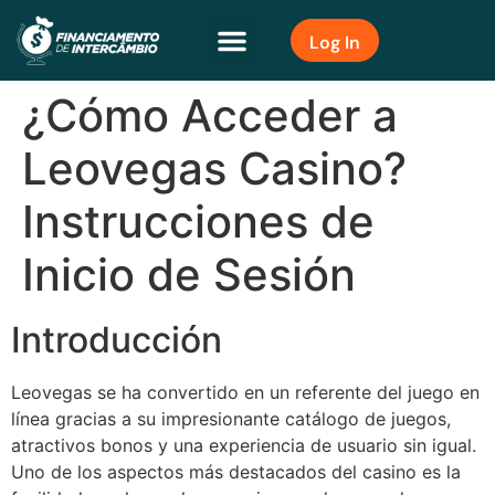
Log In
¿Cómo Acceder a
Leovegas Casino?
Instrucciones de
Inicio de Sesión
Introducción
Leovegas se ha convertido en un referente del juego en
línea gracias a su impresionante catálogo de juegos,
atractivos bonos y una experiencia de usuario sin igual.
Uno de los aspectos más destacados del casino es la