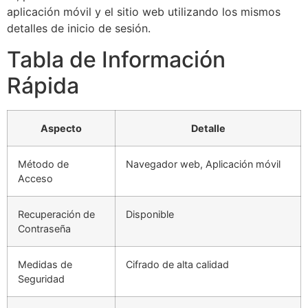
aplicación móvil y el sitio web utilizando los mismos
detalles de inicio de sesión.
Tabla de Información
Rápida
Aspecto
Detalle
Método de
Navegador web, Aplicación móvil
Acceso
Recuperación de
Disponible
Contraseña
Medidas de
Cifrado de alta calidad
Seguridad